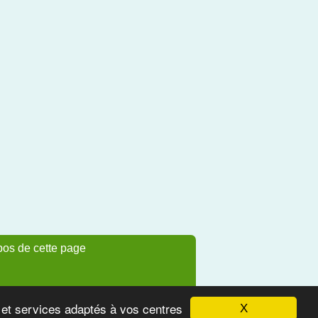
pos de cette page
s et services adaptés à vos centres
X