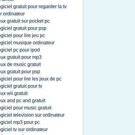
ogiciel gratuit pour regarder la tv
r ordinateur
eux gratuit sur pocket pc
ogiciel gratuit pour psp
ogiciel pour lire jeu pc
ogiciel musique ordinateur
ogiciel pc pour ipod
eux gratuit pour mp3
eux de music gratuit
eux gratuit pour psp
ogiciel pour lire les jeux de pc
ogiciel gratuit pour tv
eux wii gratuit
eux and pc and gratuit
ogiciel pour music gratuit
ogiciel television sur ordinateur
ogiciel mp3 pour pc
ogiciel tv sur ordinateur