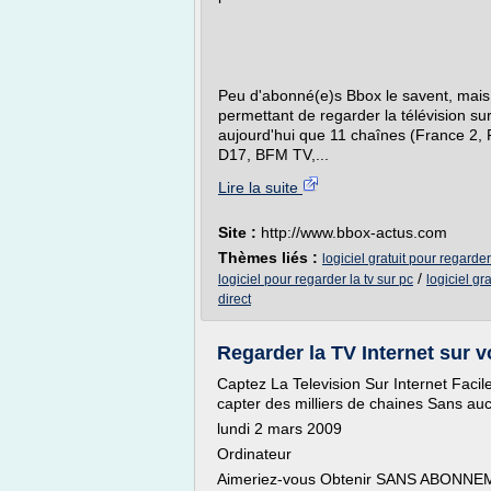
Peu d'abonné(e)s Bbox le savent, mais
permettant de regarder la télévision s
aujourd'hui que 11 chaînes (France 2, 
D17, BFM TV,...
Lire la suite
Site :
http://www.bbox-actus.com
Thèmes liés :
logiciel gratuit pour regarder
/
logiciel pour regarder la tv sur pc
logiciel gr
direct
Regarder la TV Internet sur v
Captez La Television Sur Internet Faci
capter des milliers de chaines Sans a
lundi 2 mars 2009
Ordinateur
Aimeriez-vous Obtenir SANS ABONNEME