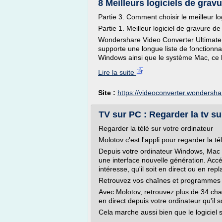
8 Meilleurs logiciels de gra
Partie 3. Comment choisir le meilleur l
Partie 1. Meilleur logiciel de gravure
Wondershare Video Converter Ultimate 
supporte une longue liste de fonctionna
Windows ainsi que le système Mac, ce lo
Lire la suite
Site :
https://videoconverter.wondersh
TV sur PC : Regarder la tv su
Regarder la télé sur votre ordinateur
Molotov c'est l'appli pour regarder la t
Depuis votre ordinateur Windows, Mac o
une interface nouvelle génération. Acc
intéresse, qu'il soit en direct ou en repl
Retrouvez vos chaînes et programmes f
Avec Molotov, retrouvez plus de 34 cha
en direct depuis votre ordinateur qu'il
Cela marche aussi bien que le logiciel soi