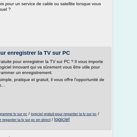
s pour un service de cable ou satellite lorsque vous
suel ?
ur enregistrer la TV sur PC
atuite pour enregistrer la TV sur PC ? Il vous importe
giciel innovant qui va sûrement vous être utile pour
ogrammer un enregistrement.
imple, pratique et gratuit, il vous offre l'opportunité de
...
/
/
ogramme tv sur pc
logiciel gratuit pour regarder la tv sur pc
logiciel
/
r regarder la tv sur pc en direct