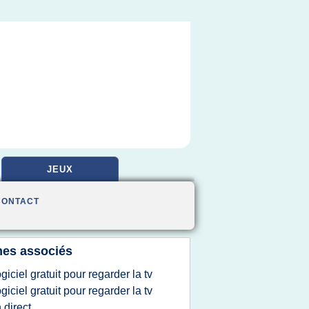
JEUX
CONTACT
es associés
ogiciel gratuit pour regarder la tv
ogiciel gratuit pour regarder la tv
 direct