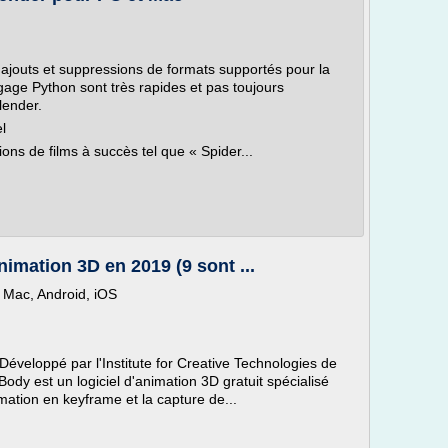
 ajouts et suppressions de formats supportés pour la
gage Python sont très rapides et pas toujours
lender.
l
ions de films à succès tel que « Spider...
nimation 3D en 2019 (9 sont ...
 Mac, Android, iOS
 Développé par l'Institute for Creative Technologies de
Body est un logiciel d'animation 3D gratuit spécialisé
ation en keyframe et la capture de...