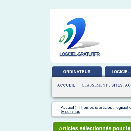
LOGICIEL-GRATUIT.FR
ORDINATEUR
LOGICIEL
ACCUEIL
| CLASSEMENT :
SITES
,
AU
Accueil
>
Thèmes & articles : logiciel 
tv sur mac
Articles sélectionnés pour le