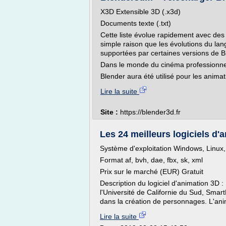
X3D Extensible 3D (.x3d)
Documents texte (.txt)
Cette liste évolue rapidement avec des
simple raison que les évolutions du lan
supportées par certaines versions de B
Dans le monde du cinéma professionne
Blender aura été utilisé pour les animat
Lire la suite
Site :
https://blender3d.fr
Les 24 meilleurs logiciels d'a
Système d'exploitation Windows, Linux,
Format af, bvh, dae, fbx, sk, xml
Prix sur le marché (EUR) Gratuit
Description du logiciel d'animation 3D :
l'Université de Californie du Sud, Smart
dans la création de personnages. L'anim
Lire la suite