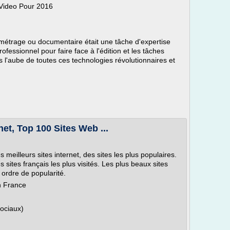
 Video Pour 2016
rt-métrage ou documentaire était une tâche d'expertise
rofessionnel pour faire face à l'édition et les tâches
l'aube de toutes ces technologies révolutionnaires et
rnet, Top 100 Sites Web ...
 meilleurs sites internet, des sites les plus populaires.
sites français les plus visités. Les plus beaux sites
r ordre de popularité.
en France
sociaux)