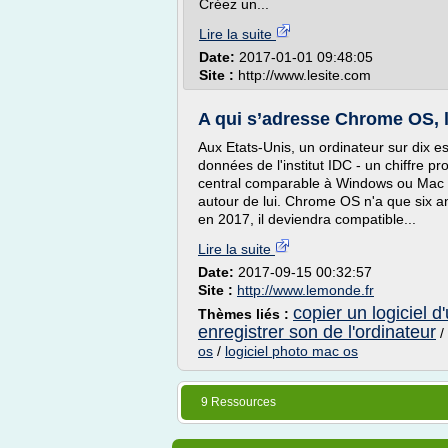
Créez un...
Lire la suite
Date:
2017-01-01 09:48:05
Site :
http://www.lesite.com
A qui s’adresse Chrome OS, le
Aux Etats-Unis, un ordinateur sur dix 
données de l'institut IDC - un chiffre 
central comparable à Windows ou Mac OS
autour de lui. Chrome OS n'a que six an
en 2017, il deviendra compatible...
Lire la suite
Date:
2017-09-15 00:32:57
Site :
http://www.lemonde.fr
copier un logiciel d
Thèmes liés :
enregistrer son de l'ordinateur
/
os
/
logiciel photo mac os
9 Ressources