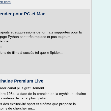
are.com
lender pour PC et Mac
 ajouts et suppressions de formats supportés pour la
gage Python sont très rapides et pas toujours
lender.
l
ions de films à succès tel que « Spider...
 Chaine Premium Live
rder canal plus gratuitement
mbre 1984, la date de la création de la mythique chaine
t contenu de canal plus gratuit.
er des exclusivité sport et cinéma que propose la
soins de chercher un...