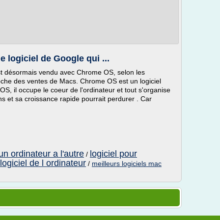
 logiciel de Google qui ...
est désormais vendu avec Chrome OS, selon les
proche des ventes de Macs. Chrome OS est un logiciel
, il occupe le coeur de l'ordinateur et tout s'organise
s et sa croissance rapide pourrait perdurer . Car
'un ordinateur a l'autre
logiciel pour
/
logiciel de l ordinateur
/
meilleurs logiciels mac