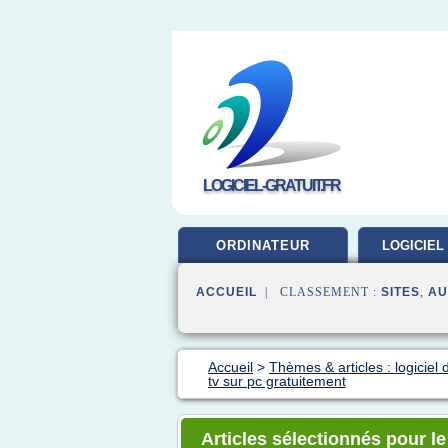
LOGICIEL-GRATUIT.FR
ORDINATEUR
LOGICIEL
ACCUEIL
| CLASSEMENT :
SITES
,
AU
Accueil
>
Thèmes & articles : logiciel 
tv sur pc gratuitement
Articles sélectionnés pour le