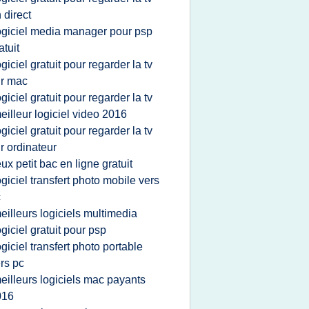
 direct
ogiciel media manager pour psp
atuit
ogiciel gratuit pour regarder la tv
r mac
ogiciel gratuit pour regarder la tv
eilleur logiciel video 2016
ogiciel gratuit pour regarder la tv
r ordinateur
eux petit bac en ligne gratuit
ogiciel transfert photo mobile vers
c
eilleurs logiciels multimedia
ogiciel gratuit pour psp
ogiciel transfert photo portable
rs pc
eilleurs logiciels mac payants
016