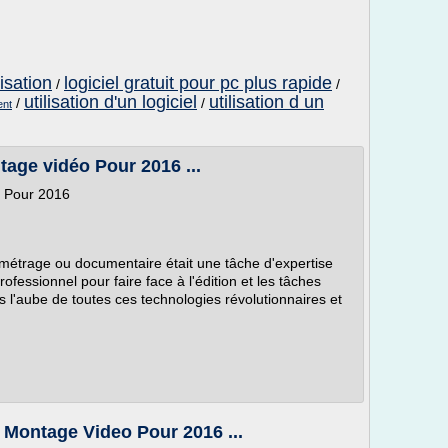
lisation
logiciel gratuit pour pc plus rapide
/
/
utilisation d'un logiciel
utilisation d un
/
/
ent
tage vidéo Pour 2016 ...
o Pour 2016
rt-métrage ou documentaire était une tâche d'expertise
professionnel pour faire face à l'édition et les tâches
l'aube de toutes ces technologies révolutionnaires et
e Montage Video Pour 2016 ...