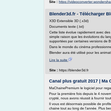
Site :
https://videoconverter.wondersh
Blender3d.fr - Télécharger B
X3D Extensible 3D (.x3d)
Documents texte (.txt)
Cette liste évolue rapidement avec des
simple raison que les évolutions du lan
supportées par certaines versions de B
Dans le monde du cinéma professionne
Blender aura été utilisé pour les animat
Lire la suite
Site :
https://blender3d.fr
Canal plus gratuit 2017 | Ma
MaChainePremium le logiciel pour rega
Pour la première fois depuis le 4 nove
crypté, nous avons réussit à fournir tou
Il vous est désormais possible de profit
chaine tout au long de l'année. Plus be