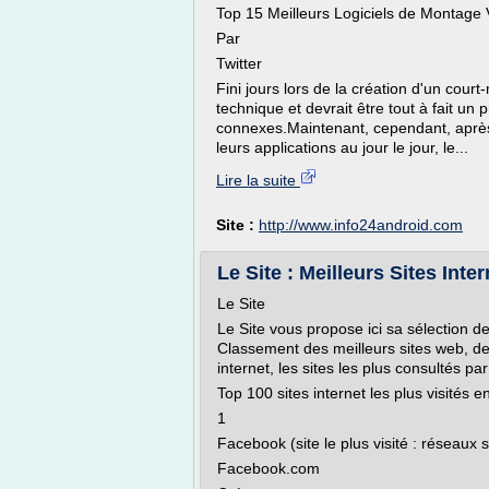
Top 15 Meilleurs Logiciels de Montage
Par
Twitter
Fini jours lors de la création d'un cou
technique et devrait être tout à fait un p
connexes.Maintenant, cependant, après 
leurs applications au jour le jour, le...
Lire la suite
Site :
http://www.info24android.com
Le Site : Meilleurs Sites Inte
Le Site
Le Site vous propose ici sa sélection des
Classement des meilleurs sites web, des 
internet, les sites les plus consultés pa
Top 100 sites internet les plus visités 
1
Facebook (site le plus visité : réseaux 
Facebook.com