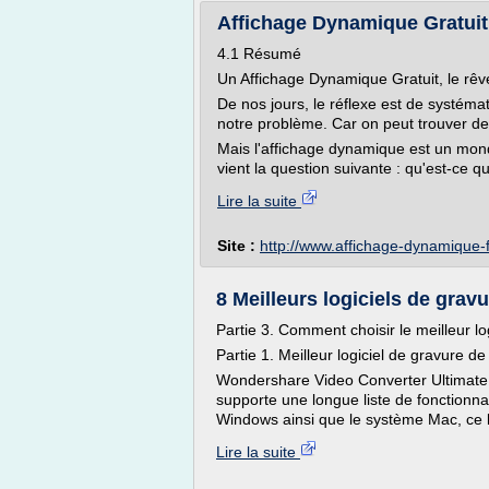
Affichage Dynamique Gratuit
4.1 Résumé
Un Affichage Dynamique Gratuit, le rêv
De nos jours, le réflexe est de systéma
notre problème. Car on peut trouver de
Mais l'affichage dynamique est un mon
vient la question suivante : qu'est-ce qui 
Lire la suite
Site :
http://www.affichage-dynamique-
8 Meilleurs logiciels de gra
Partie 3. Comment choisir le meilleur l
Partie 1. Meilleur logiciel de gravure
Wondershare Video Converter Ultimate 
supporte une longue liste de fonctionna
Windows ainsi que le système Mac, ce lo
Lire la suite