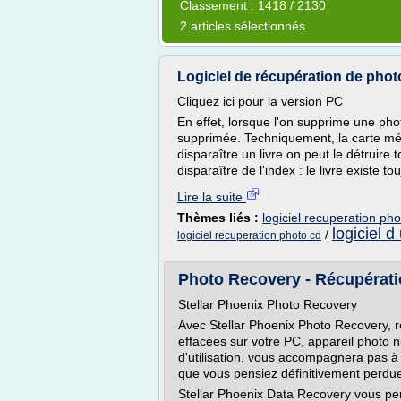
Classement : 1418 / 2130
2 articles sélectionnés
Logiciel de récupération de phot
Cliquez ici pour la version PC
En effet, lorsque l'on supprime une pho
supprimée. Techniquement, la carte mé
disparaître un livre on peut le détruire
disparaître de l'index : le livre existe t
Lire la suite
Thèmes liés :
logiciel recuperation pho
logiciel d
/
logiciel recuperation photo cd
Photo Recovery - Récupératio
Stellar Phoenix Photo Recovery
Avec Stellar Phoenix Photo Recovery, r
effacées sur votre PC, appareil photo 
d'utilisation, vous accompagnera pas à 
que vous pensiez définitivement perdu
Stellar Phoenix Data Recovery vous per