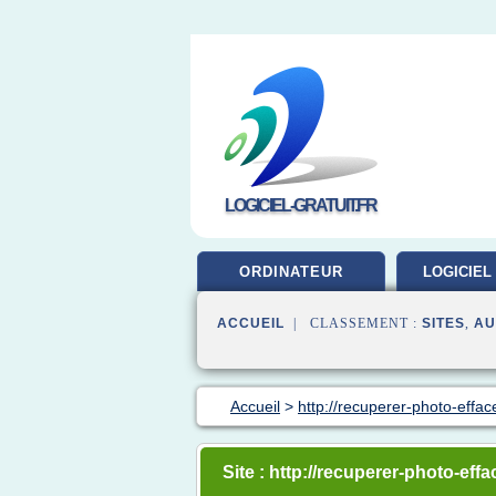
LOGICIEL-GRATUIT.FR
ORDINATEUR
LOGICIEL
ACCUEIL
| CLASSEMENT :
SITES
,
AU
Accueil
>
http://recuperer-photo-effa
Site : http://recuperer-photo-ef