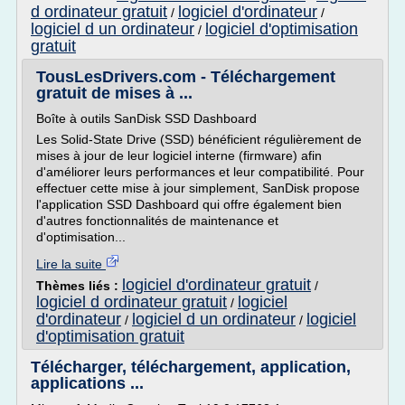
d ordinateur gratuit
logiciel d'ordinateur
/
/
logiciel d un ordinateur
logiciel d'optimisation
/
gratuit
TousLesDrivers.com - Téléchargement
gratuit de mises à ...
Boîte à outils SanDisk SSD Dashboard
Les Solid-State Drive (SSD) bénéficient régulièrement de
mises à jour de leur logiciel interne (firmware) afin
d'améliorer leurs performances et leur compatibilité. Pour
effectuer cette mise à jour simplement, SanDisk propose
l'application SSD Dashboard qui offre également bien
d'autres fonctionnalités de maintenance et
d'optimisation...
Lire la suite
logiciel d'ordinateur gratuit
Thèmes liés :
/
logiciel d ordinateur gratuit
logiciel
/
d'ordinateur
logiciel d un ordinateur
logiciel
/
/
d'optimisation gratuit
Télécharger, téléchargement, application,
applications ...