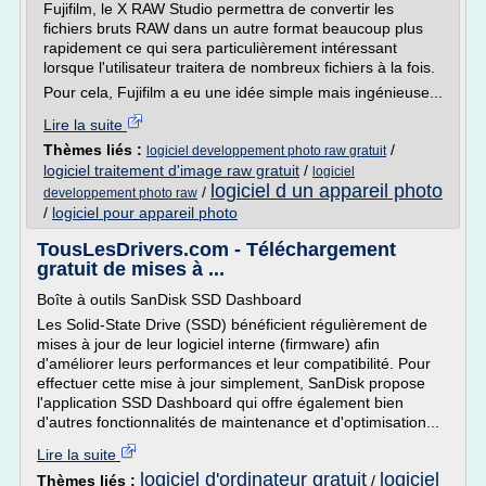
Fujifilm, le X RAW Studio permettra de convertir les
fichiers bruts RAW dans un autre format beaucoup plus
rapidement ce qui sera particulièrement intéressant
lorsque l'utilisateur traitera de nombreux fichiers à la fois.
Pour cela, Fujifilm a eu une idée simple mais ingénieuse...
Lire la suite
Thèmes liés :
/
logiciel developpement photo raw gratuit
logiciel traitement d'image raw gratuit
/
logiciel
logiciel d un appareil photo
/
developpement photo raw
/
logiciel pour appareil photo
TousLesDrivers.com - Téléchargement
gratuit de mises à ...
Boîte à outils SanDisk SSD Dashboard
Les Solid-State Drive (SSD) bénéficient régulièrement de
mises à jour de leur logiciel interne (firmware) afin
d'améliorer leurs performances et leur compatibilité. Pour
effectuer cette mise à jour simplement, SanDisk propose
l'application SSD Dashboard qui offre également bien
d'autres fonctionnalités de maintenance et d'optimisation...
Lire la suite
logiciel d'ordinateur gratuit
logiciel
Thèmes liés :
/