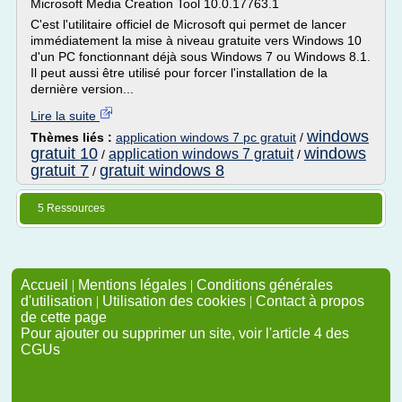
Microsoft Media Creation Tool 10.0.17763.1
C'est l'utilitaire officiel de Microsoft qui permet de lancer
immédiatement la mise à niveau gratuite vers Windows 10
d'un PC fonctionnant déjà sous Windows 7 ou Windows 8.1.
Il peut aussi être utilisé pour forcer l'installation de la
dernière version...
Lire la suite
windows
Thèmes liés :
application windows 7 pc gratuit
/
gratuit 10
windows
application windows 7 gratuit
/
/
gratuit 7
gratuit windows 8
/
5 Ressources
Accueil
|
Mentions légales
|
Conditions générales
d'utilisation
|
Utilisation des cookies
|
Contact à propos
de cette page
Pour ajouter ou supprimer un site, voir l'article 4 des
CGUs