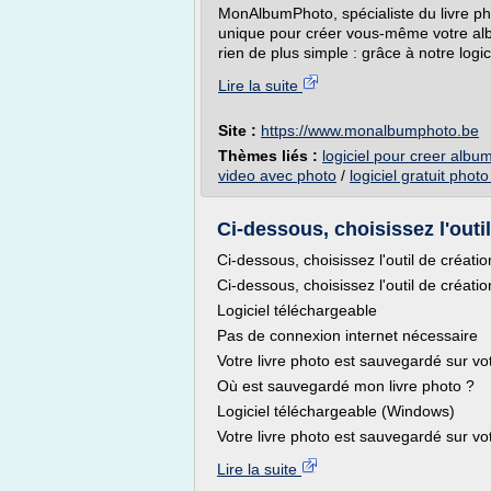
MonAlbumPhoto, spécialiste du livre ph
unique pour créer vous-même votre alb
rien de plus simple : grâce à notre logi
Lire la suite
Site :
https://www.monalbumphoto.be
Thèmes liés :
logiciel pour creer album
video avec photo
/
logiciel gratuit phot
Ci-dessous, choisissez l'outil
Ci-dessous, choisissez l'outil de créatio
Ci-dessous, choisissez l'outil de créatio
Logiciel téléchargeable
Pas de connexion internet nécessaire
Votre livre photo est sauvegardé sur vo
Où est sauvegardé mon livre photo ?
Logiciel téléchargeable (Windows)
Votre livre photo est sauvegardé sur vo
Lire la suite