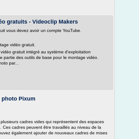
éo gratuits - Videoclip Makers
ratuit vous devez avoir un compte YouTube.
age vidéo gratuit.
vidéo gratuit intégré au système d'exploitation
e partie des outils de base pour le montage vidéo.
hoto par...
ce photo Pixum
lusieurs cadres vides qui représentent des espaces
 Ces cadres peuvent être travaillés au niveau de la
ous pouvez également ajouter de nouveaux cadres de mises