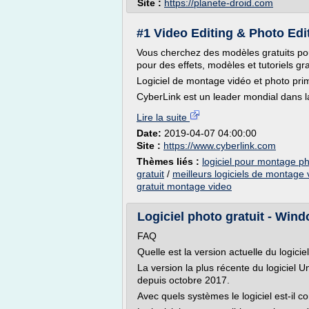
Site :
https://planete-droid.com
#1 Video Editing & Photo Edi
Vous cherchez des modèles gratuits pou
pour des effets, modèles et tutoriels gra
Logiciel de montage vidéo et photo pri
CyberLink est un leader mondial dans la
Lire la suite
Date:
2019-04-07 04:00:00
Site :
https://www.cyberlink.com
Thèmes liés :
logiciel pour montage ph
gratuit
/
meilleurs logiciels de montage 
gratuit montage video
Logiciel photo gratuit - Win
FAQ
Quelle est la version actuelle du logici
La version la plus récente du logiciel 
depuis octobre 2017.
Avec quels systèmes le logiciel est-il c