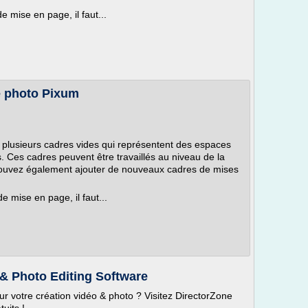
 mise en page, il faut...
ce photo Pixum
lusieurs cadres vides qui représentent des espaces
. Ces cadres peuvent être travaillés au niveau de la
ous pouvez également ajouter de nouveaux cadres de mises
 mise en page, il faut...
 & Photo Editing Software
r votre création vidéo & photo ? Visitez DirectorZone