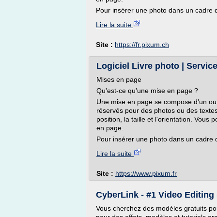
Pour insérer une photo dans un cadre de
Lire la suite
Site :
https://fr.pixum.ch
Logiciel Livre photo | Servi
Mises en page
Qu'est-ce qu'une mise en page ?
Une mise en page se compose d'un ou p
réservés pour des photos ou des textes
position, la taille et l'orientation. V
en page.
Pour insérer une photo dans un cadre de
Lire la suite
Site :
https://www.pixum.fr
CyberLink - #1 Video Editing
Vous cherchez des modèles gratuits pou