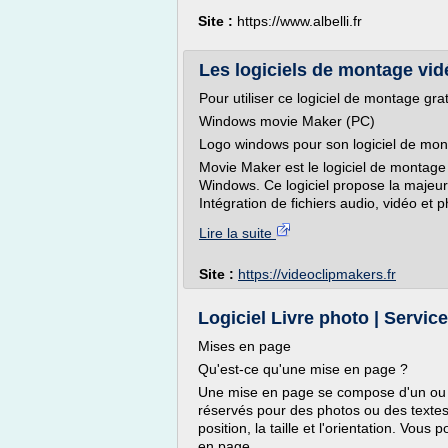
Site :
https://www.albelli.fr
Les logiciels de montage vid
Pour utiliser ce logiciel de montage g
Windows movie Maker (PC)
Logo windows pour son logiciel de mont
Movie Maker est le logiciel de montage 
Windows. Ce logiciel propose la majeur
Intégration de fichiers audio, vidéo et p
Lire la suite
Site :
https://videoclipmakers.fr
Logiciel Livre photo | Servi
Mises en page
Qu'est-ce qu'une mise en page ?
Une mise en page se compose d'un ou p
réservés pour des photos ou des textes.
position, la taille et l'orientation. V
en page.