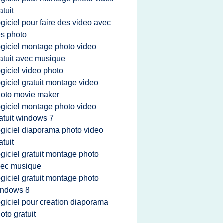
atuit
ogiciel pour faire des video avec
s photo
ogiciel montage photo video
atuit avec musique
ogiciel video photo
ogiciel gratuit montage video
oto movie maker
ogiciel montage photo video
atuit windows 7
ogiciel diaporama photo video
atuit
ogiciel gratuit montage photo
vec musique
ogiciel gratuit montage photo
indows 8
ogiciel pour creation diaporama
oto gratuit