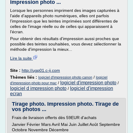
Impression photo ...
Lorsque les personnes impriment des images capturées à
l'aide d'appareils photo numériques, elles ont parfois
l'impression que les teintes imprimées sont différentes de
celles de l'image réelle ou de celles qui apparaissent à
l'écran.
Pour obtenir des résultats d'impression aussi proches que
possible des teintes souhaitées, vous devez sélectionner la
méthode d'impression la mieux...
Lire la suite
Site :
http://ugp01.c-ij.com
Thèmes liés :
/
logiciel d'impression photo canon
logiciel
logiciel d'impression photo
/
/
d'impression photo pour mac
logiciel d impression photo
logiciel d'impression
/
ecran
Tirage photo. Impression photo. Tirage de
vos photos ...
Frais de livraison offerts dès 59EUR d'achats
Janvier Février Mars Avril Mai Juin Juillet Août Septembre
Octobre Novembre Décembre