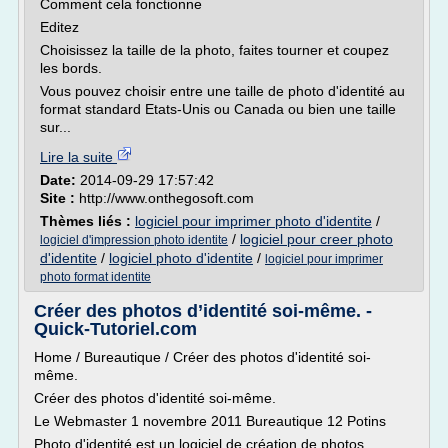
Comment cela fonctionne
Editez
Choisissez la taille de la photo, faites tourner et coupez
les bords.
Vous pouvez choisir entre une taille de photo d'identité au
format standard Etats-Unis ou Canada ou bien une taille
sur...
Lire la suite
Date:
2014-09-29 17:57:42
Site :
http://www.onthegosoft.com
Thèmes liés :
logiciel pour imprimer photo d'identite
/
/
logiciel pour creer photo
logiciel d'impression photo identite
d'identite
/
logiciel photo d'identite
/
logiciel pour imprimer
photo format identite
Créer des photos d’identité soi-même. -
Quick-Tutoriel.com
Home / Bureautique / Créer des photos d'identité soi-
même.
Créer des photos d'identité soi-même.
Le Webmaster 1 novembre 2011 Bureautique 12 Potins
Photo d'identité est un logiciel de création de photos