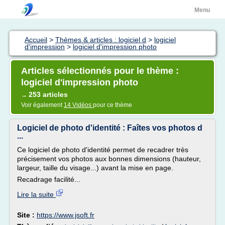
Menu
Accueil
>
Thèmes & articles : logiciel d
>
logiciel
d'impression
>
logiciel d'impression photo
Articles sélectionnés pour le thème :
logiciel d'impression photo
253 articles
→
Voir également
14 Vidéos
pour ce thème
Logiciel de photo d'identité : Faîtes vos photos d
...
Ce logiciel de photo d'identité permet de recadrer très
précisement vos photos aux bonnes dimensions (hauteur,
largeur, taille du visage...) avant la mise en page.
Recadrage facilité...
Lire la suite
Site :
https://www.jsoft.fr