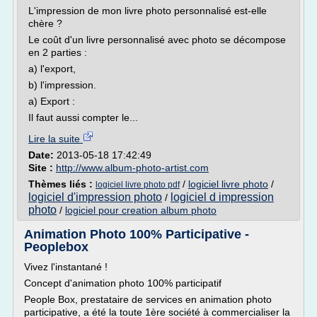
L'impression de mon livre photo personnalisé est-elle
chère ?
Le coût d'un livre personnalisé avec photo se décompose
en 2 parties :
a) l'export,
b) l'impression.
a) Export :
Il faut aussi compter le...
Lire la suite
Date:
2013-05-18 17:42:49
Site :
http://www.album-photo-artist.com
Thèmes liés :
/
logiciel livre photo
/
logiciel livre photo pdf
logiciel d'impression photo
logiciel d impression
/
photo
/
logiciel pour creation album photo
Animation Photo 100% Participative -
Peoplebox
Vivez l'instantané !
Concept d'animation photo 100% participatif
People Box, prestataire de services en animation photo
participative, a été la toute 1ère société à commercialiser la