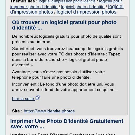
Thèmes liés :
/
logiciel pour
logiciel d'impression photo identite
logiciel
imprimer photo d'identite
/
logiciel photo d'identite
/
d'impression photos
logiciel d impression photos
/
Où trouver un logiciel gratuit pour photo
d'identité ...
De nombreux logiciels gratuits pour photo de qualité sont
présents sur internet.
Sur internet, vous trouverez beaucoup de logiciels gratuits
pour réaliser avec votre PC des photos d'identité : Tapez
dans la barre de recherche « logiciel gratuit photo
d'identité »
Avantage, vous n'avez pas besoin d'utiliser votre
téléphone pour faire une photo d'identité.
Inconvénient : Le fond d'une photo doit être uni. Vous
aurez souvent le fond de votre appartement ce qui ne...
Lire la suite
Site :
https://www.identite.photos
Imprimer Une Photo D'Identité Gratuitement
Avec Votre ...