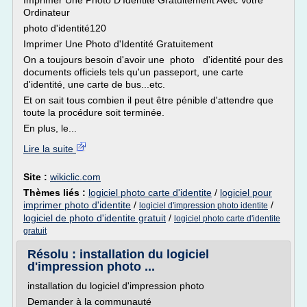
Imprimer Une Photo D'Identité Gratuitement Avec Votre
Ordinateur
photo d'identité120
Imprimer Une Photo d'Identité Gratuitement
On a toujours besoin d'avoir une photo d'identité pour des
documents officiels tels qu'un passeport, une carte
d'identité, une carte de bus...etc.
Et on sait tous combien il peut être pénible d'attendre que
toute la procédure soit terminée.
En plus, le...
Lire la suite
Site :
wikiclic.com
Thèmes liés :
logiciel photo carte d'identite
/
logiciel pour
imprimer photo d'identite
/
/
logiciel d'impression photo identite
logiciel de photo d'identite gratuit
/
logiciel photo carte d'identite
gratuit
Résolu : installation du logiciel
d'impression photo ...
installation du logiciel d'impression photo
Demander à la communauté