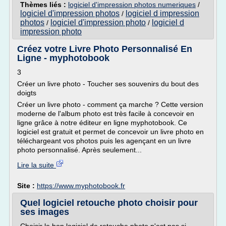
Thèmes liés :
logiciel d'impression photos numeriques
/
logiciel d'impression photos
logiciel d impression
/
photos
logiciel d'impression photo
logiciel d
/
/
impression photo
Créez votre Livre Photo Personnalisé En
Ligne - myphotobook
3
Créer un livre photo - Toucher ses souvenirs du bout des
doigts
Créer un livre photo - comment ça marche ? Cette version
moderne de l'album photo est très facile à concevoir en
ligne grâce à notre éditeur en ligne myphotobook. Ce
logiciel est gratuit et permet de concevoir un livre photo en
téléchargeant vos photos puis les agençant en un livre
photo personnalisé. Après seulement...
Lire la suite
Site :
https://www.myphotobook.fr
Quel logiciel retouche photo choisir pour
ses images