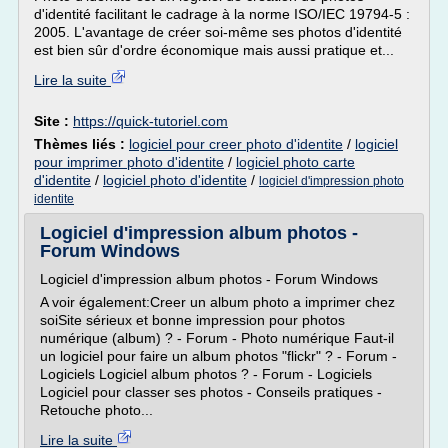
d'identité facilitant le cadrage à la norme ISO/IEC 19794-5 :
2005. L'avantage de créer soi-même ses photos d'identité
est bien sûr d'ordre économique mais aussi pratique et...
Lire la suite
Site :
https://quick-tutoriel.com
Thèmes liés :
logiciel pour creer photo d'identite
/
logiciel
pour imprimer photo d'identite
/
logiciel photo carte
d'identite
/
logiciel photo d'identite
/
logiciel d'impression photo
identite
Logiciel d'impression album photos -
Forum Windows
Logiciel d'impression album photos - Forum Windows
A voir également:Creer un album photo a imprimer chez
soiSite sérieux et bonne impression pour photos
numérique (album) ? - Forum - Photo numérique Faut-il
un logiciel pour faire un album photos "flickr" ? - Forum -
Logiciels Logiciel album photos ? - Forum - Logiciels
Logiciel pour classer ses photos - Conseils pratiques -
Retouche photo...
Lire la suite