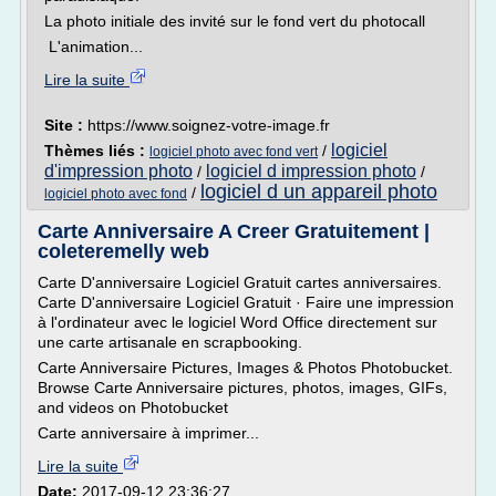
La photo initiale des invité sur le fond vert du photocall
L'animation...
Lire la suite
Site :
https://www.soignez-votre-image.fr
logiciel
Thèmes liés :
/
logiciel photo avec fond vert
d'impression photo
logiciel d impression photo
/
/
logiciel d un appareil photo
/
logiciel photo avec fond
Carte Anniversaire A Creer Gratuitement |
coleteremelly web
Carte D'anniversaire Logiciel Gratuit cartes anniversaires.
Carte D'anniversaire Logiciel Gratuit · Faire une impression
à l'ordinateur avec le logiciel Word Office directement sur
une carte artisanale en scrapbooking.
Carte Anniversaire Pictures, Images & Photos Photobucket.
Browse Carte Anniversaire pictures, photos, images, GIFs,
and videos on Photobucket
Carte anniversaire à imprimer...
Lire la suite
Date:
2017-09-12 23:36:27