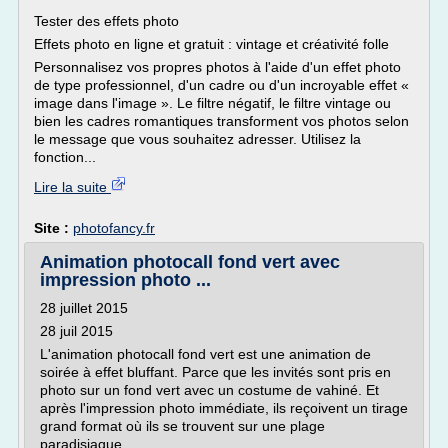
Tester des effets photo
Effets photo en ligne et gratuit : vintage et créativité folle
Personnalisez vos propres photos à l'aide d'un effet photo
de type professionnel, d'un cadre ou d'un incroyable effet «
image dans l'image ». Le filtre négatif, le filtre vintage ou
bien les cadres romantiques transforment vos photos selon
le message que vous souhaitez adresser. Utilisez la
fonction...
Lire la suite
Site :
photofancy.fr
Animation photocall fond vert avec
impression photo ...
28 juillet 2015
28 juil 2015
L'animation photocall fond vert est une animation de
soirée à effet bluffant. Parce que les invités sont pris en
photo sur un fond vert avec un costume de vahiné. Et
après l'impression photo immédiate, ils reçoivent un tirage
grand format où ils se trouvent sur une plage
paradisiaque.