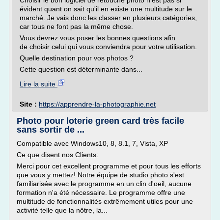
Choisir le bon logiciel de retouche photo n'est pas si
évident quant on sait qu'il en existe une multitude sur le
marché. Je vais donc les classer en plusieurs catégories,
car tous ne font pas la même chose.
Vous devrez vous poser les bonnes questions afin
de choisir celui qui vous conviendra pour votre utilisation.
Quelle destination pour vos photos ?
Cette question est déterminante dans...
Lire la suite
Site :
https://apprendre-la-photographie.net
Photo pour loterie green card très facile
sans sortir de ...
Compatible avec Windows10, 8, 8.1, 7, Vista, XP
Ce que disent nos Clients:
Merci pour cet excellent programme et pour tous les efforts
que vous y mettez! Notre équipe de studio photo s'est
familiarisée avec le programme en un clin d'oeil, aucune
formation n'a été nécessaire. Le programme offre une
multitude de fonctionnalités extrêmement utiles pour une
activité telle que la nôtre, la...