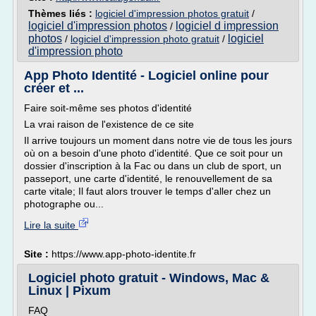
Thèmes liés :
logiciel d'impression photos gratuit
/
logiciel d'impression photos
logiciel d impression
/
photos
logiciel
/
logiciel d'impression photo gratuit
/
d'impression photo
App Photo Identité - Logiciel online pour
créer et ...
Faire soit-même ses photos d'identité
La vrai raison de l'existence de ce site
Il arrive toujours un moment dans notre vie de tous les jours
où on a besoin d'une photo d'identité. Que ce soit pour un
dossier d'inscription à la Fac ou dans un club de sport, un
passeport, une carte d'identité, le renouvellement de sa
carte vitale; Il faut alors trouver le temps d'aller chez un
photographe ou...
Lire la suite
Site :
https://www.app-photo-identite.fr
Logiciel photo gratuit - Windows, Mac &
Linux | Pixum
FAQ