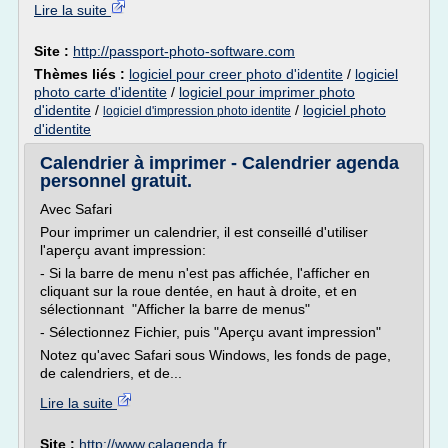
Lire la suite
Site :
http://passport-photo-software.com
Thèmes liés :
logiciel pour creer photo d'identite
/
logiciel
photo carte d'identite
/
logiciel pour imprimer photo
d'identite
/
/
logiciel photo
logiciel d'impression photo identite
d'identite
Calendrier à imprimer - Calendrier agenda
personnel gratuit.
Avec Safari
Pour imprimer un calendrier, il est conseillé d'utiliser
l'aperçu avant impression:
- Si la barre de menu n'est pas affichée, l'afficher en
cliquant sur la roue dentée, en haut à droite, et en
sélectionnant "Afficher la barre de menus"
- Sélectionnez Fichier, puis "Aperçu avant impression"
Notez qu'avec Safari sous Windows, les fonds de page,
de calendriers, et de...
Lire la suite
Site :
http://www.calagenda.fr