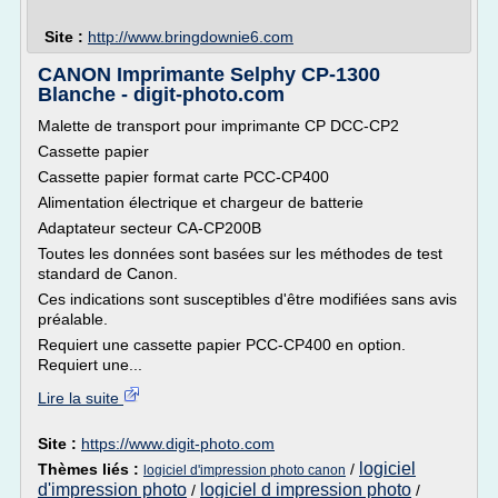
Site :
http://www.bringdownie6.com
CANON Imprimante Selphy CP-1300
Blanche - digit-photo.com
Malette de transport pour imprimante CP DCC-CP2
Cassette papier
Cassette papier format carte PCC-CP400
Alimentation électrique et chargeur de batterie
Adaptateur secteur CA-CP200B
Toutes les données sont basées sur les méthodes de test
standard de Canon.
Ces indications sont susceptibles d'être modifiées sans avis
préalable.
Requiert une cassette papier PCC-CP400 en option.
Requiert une...
Lire la suite
Site :
https://www.digit-photo.com
logiciel
Thèmes liés :
/
logiciel d'impression photo canon
d'impression photo
logiciel d impression photo
/
/