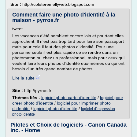
Site :
http://coleteremellyweb.blogspot.com
Comment faire une photo d'identité à la
maison - pyrros.fr
tweet
Les vacances d'été semblent encore loin et pourtant elles
approchent. Il n'est pas trop tard pour faire son passeport
mais pour cela il faut des photos d'identité. Pour une
personne seule il est plus rapide de se rendre dans un
photomaton ou chez un professionnel, mais pour ceux qui
veulent faire leurs photos d'identité eux-mêmes ou qui ont
besoin d'un très grand nombre de photos...
Lire la suite
Site :
http://pyrros.fr
Thèmes liés :
logiciel photo carte d'identite
/
logiciel pour
creer photo d'identite
/
logiciel pour imprimer photo
d'identite
/
logiciel photo d'identite
/
logiciel d'impression
photo identite
Pilotes et Choix de logiciels - Canon Canada
Inc. - Home