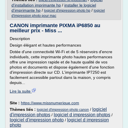
logiciel d'impression hp photosmart
d'installation imprimante hp
/
installer le logiciel
d'imprimante hp
/
/
logiciel d'impression photo hp
logiciel
d'impression photo pour mac
CANON imprimante PIXMA iP6850 au
meilleur prix - Miss ...
Description
Design élégant et hautes performances
Dotée d'une connectivité Wi-Fi et de 5 réservoirs d'encre
individuels, cette imprimante photo hautes performances
offre une impression rapide et de haute qualité de vos
photos et documents et dispose également d'une fonction
d'impression directe sur CD. L'imprimante IP7250 est
facilement accessible partout dans la maison, y compris
depuis...
Lire la suite
Site :
https://www.missnumerique.com
logiciel
Thèmes liés :
/
logiciel d'impression photo canon
d'impression photos
logiciel d impression photos
/
/
logiciel d'impression photo
logiciel d impression
/
photo