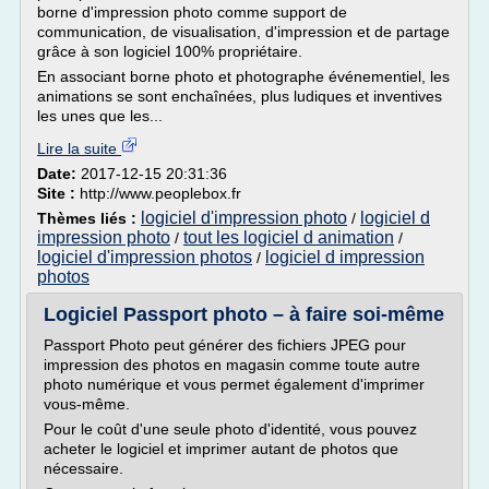
borne d'impression photo comme support de
communication, de visualisation, d'impression et de partage
grâce à son logiciel 100% propriétaire.
En associant borne photo et photographe événementiel, les
animations se sont enchaînées, plus ludiques et inventives
les unes que les...
Lire la suite
Date:
2017-12-15 20:31:36
Site :
http://www.peoplebox.fr
logiciel d'impression photo
logiciel d
Thèmes liés :
/
impression photo
tout les logiciel d animation
/
/
logiciel d'impression photos
logiciel d impression
/
photos
Logiciel Passport photo – à faire soi-même
Passport Photo peut générer des fichiers JPEG pour
impression des photos en magasin comme toute autre
photo numérique et vous permet également d'imprimer
vous-même.
Pour le coût d'une seule photo d'identité, vous pouvez
acheter le logiciel et imprimer autant de photos que
nécessaire.