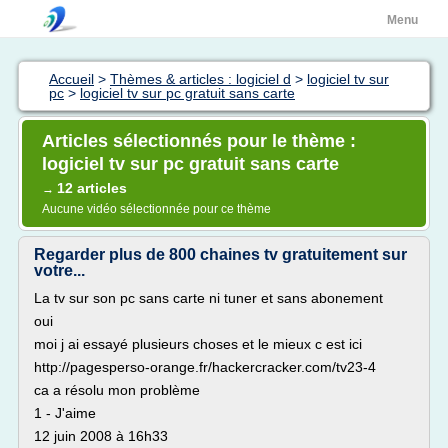
Menu
Accueil
>
Thèmes & articles : logiciel d
>
logiciel tv sur
pc
>
logiciel tv sur pc gratuit sans carte
Articles sélectionnés pour le thème :
logiciel tv sur pc gratuit sans carte
12 articles
→
Aucune vidéo sélectionnée pour ce thème
Regarder plus de 800 chaines tv gratuitement sur
votre...
La tv sur son pc sans carte ni tuner et sans abonement
oui
moi j ai essayé plusieurs choses et le mieux c est ici
http://pagesperso-orange.fr/hackercracker.com/tv23-4
ca a résolu mon problème
1 - J'aime
12 juin 2008 à 16h33