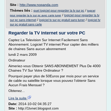
Site :
http://www.nopanda.com
Thèmes liés :
/
quel logiciel pour regarder la tv sur pc
logiciel
/
logiciel pour regarder la tv
pour regarder la tv sur pc avec carte tuner
/
/
sur pc sans internet
logiciel tv sur pc gratuit sans tuner
logiciel tv
sur pc gratuit sans carte
Regarder la TV Internet sur votre PC
Captez La Television Sur Internet Facilement Sans
Abonnement. Logiciel TV internet Pour capter des milliers
de chaines Sans aucun abonnement
lundi 2 mars 2009
Ordinateur
Aimeriez-vous Obtenir SANS ABONNEMENT Plus De 4000
Chaines TV Sur Votre Ordinateur ?
Pourquoi payer plus de 50Euros par mois pour un service
de cable ou satellite lorsque vous pouvez l'obtenir Sans
Aucun Frais Mensuel ?
Obtenez...
Lire la suite
Date:
2014-10-02 04:35:27
Site :
http://1tvnet.blogspot.com