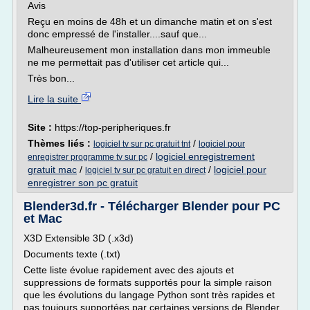
Avis
Reçu en moins de 48h et un dimanche matin et on s'est
donc empressé de l'installer....sauf que...
Malheureusement mon installation dans mon immeuble
ne me permettait pas d'utiliser cet article qui...
Très bon...
Lire la suite
Site :
https://top-peripheriques.fr
Thèmes liés :
/
logiciel tv sur pc gratuit tnt
logiciel pour
/
logiciel enregistrement
enregistrer programme tv sur pc
gratuit mac
/
/
logiciel pour
logiciel tv sur pc gratuit en direct
enregistrer son pc gratuit
Blender3d.fr - Télécharger Blender pour PC
et Mac
X3D Extensible 3D (.x3d)
Documents texte (.txt)
Cette liste évolue rapidement avec des ajouts et
suppressions de formats supportés pour la simple raison
que les évolutions du langage Python sont très rapides et
pas toujours supportées par certaines versions de Blender.