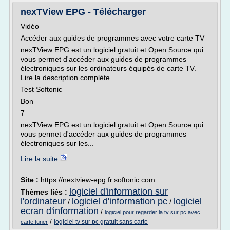
nexTView EPG - Télécharger
Vidéo
Accéder aux guides de programmes avec votre carte TV
nexTView EPG est un logiciel gratuit et Open Source qui
vous permet d'accéder aux guides de programmes
électroniques sur les ordinateurs équipés de carte TV.
Lire la description complète
Test Softonic
Bon
7
nexTView EPG est un logiciel gratuit et Open Source qui
vous permet d'accéder aux guides de programmes
électroniques sur les...
Lire la suite
Site :
https://nextview-epg.fr.softonic.com
logiciel d'information sur
Thèmes liés :
l'ordinateur
logiciel d'information pc
logiciel
/
/
ecran d'information
/
logiciel pour regarder la tv sur pc avec
/
logiciel tv sur pc gratuit sans carte
carte tuner