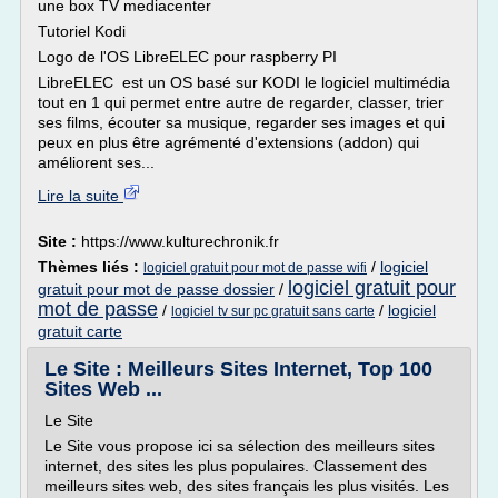
une box TV mediacenter
Tutoriel Kodi
Logo de l'OS LibreELEC pour raspberry PI
LibreELEC est un OS basé sur KODI le logiciel multimédia
tout en 1 qui permet entre autre de regarder, classer, trier
ses films, écouter sa musique, regarder ses images et qui
peux en plus être agrémenté d'extensions (addon) qui
améliorent ses...
Lire la suite
Site :
https://www.kulturechronik.fr
Thèmes liés :
/
logiciel
logiciel gratuit pour mot de passe wifi
logiciel gratuit pour
gratuit pour mot de passe dossier
/
mot de passe
/
/
logiciel
logiciel tv sur pc gratuit sans carte
gratuit carte
Le Site : Meilleurs Sites Internet, Top 100
Sites Web ...
Le Site
Le Site vous propose ici sa sélection des meilleurs sites
internet, des sites les plus populaires. Classement des
meilleurs sites web, des sites français les plus visités. Les