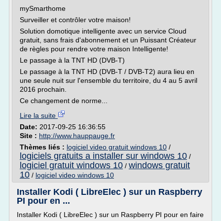
mySmarthome
Surveiller et contrôler votre maison!
Solution domotique intelligente avec un service Cloud
gratuit, sans frais d'abonnement et un Puissant Créateur
de règles pour rendre votre maison Intelligente!
Le passage à la TNT HD (DVB-T)
Le passage à la TNT HD (DVB-T / DVB-T2) aura lieu en
une seule nuit sur l'ensemble du territoire, du 4 au 5 avril
2016 prochain.
Ce changement de norme...
Lire la suite
Date:
2017-09-25 16:36:55
Site :
http://www.hauppauge.fr
Thèmes liés :
logiciel video gratuit windows 10
/
logiciels gratuits a installer sur windows 10
/
logiciel gratuit windows 10
windows gratuit
/
10
/
logiciel video windows 10
Installer Kodi ( LibreElec ) sur un Raspberry
PI pour en ...
Installer Kodi ( LibreElec ) sur un Raspberry PI pour en faire