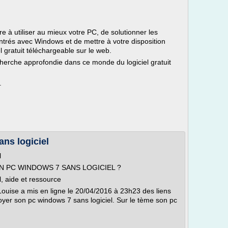
e à utiliser au mieux votre PC, de solutionner les
trés avec Windows et de mettre à votre disposition
l gratuit téléchargeable sur le web.
herche approfondie dans ce monde du logiciel gratuit
.
ns logiciel
l
SON PC WINDOWS 7 SANS LOGICIEL ?
, aide et ressource
Louise a mis en ligne le 20/04/2016 à 23h23 des liens
oyer son pc windows 7 sans logiciel. Sur le tème son pc