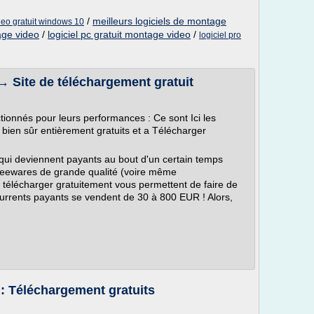
/
meilleurs logiciels de montage
deo gratuit windows 10
age video
/
logiciel pc gratuit montage video
/
logiciel pro
ite de téléchargement gratuit
ctionnés pour leurs performances : Ce sont Ici les
x, bien sûr entièrement gratuits et a Télécharger
 (qui deviennent payants au bout d'un certain temps
s Freewares de grande qualité (voire même
 à télécharger gratuitement vous permettent de faire de
rrents payants se vendent de 30 à 800 EUR ! Alors,
r : Téléchargement gratuits