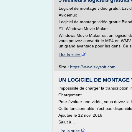
5 Meilleurs logiciels gratuit
Logiciel de montage vidéo gratuit Ezvid
Avidemux
Logiciel de montage vidéo gratuit Blen
#1. Windows Movie Maker
Windows Movie Maker est un logiciel d
vous pouvez convertir le MP4 en WMV. Il
un grand avantage pour les gens. Ce si
Lire la suite
Site :
https://www.iskysoft.com
UN LOGICIEL DE MONTAGE VI
Impossible de charger la transcription i
Chargement...
Pour évaluer une vidéo, vous devez la l
Cette fonctionnalité n'est pas disponib
Ajoutée le 12 nov. 2016
Salut à...
Lire la suite