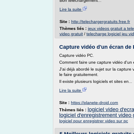
Bon téléchargement...
Lire la suite
Site :
http://telechargergratuits.free.fr
Thèmes liés :
jeux videos gratuit a te
video gratuit
/
telecharge logiciel jeu vi
Capture vidéo d'un écran de P
Capture vidéo PC.
Comment faire une capture vidéo d'un
J'ai déjà abordé le sujet sur la capture
le faire gratuitement.
Il existe plusieurs logiciels et sites en...
Lire la suite
Site :
https://planete-droid.com
logiciel video d'ecr
Thèmes liés :
logiciel d'enregistrement video 
logiciel pour enregistrer video sur pc