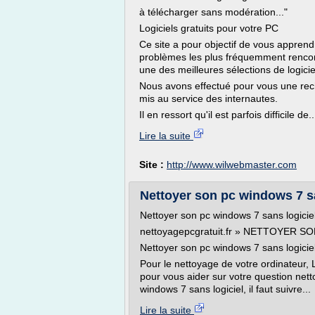
à télécharger sans modération..."
Logiciels gratuits pour votre PC
Ce site a pour objectif de vous apprendr
problèmes les plus fréquemment rencon
une des meilleures sélections de logicie
Nous avons effectué pour vous une rec
mis au service des internautes.
Il en ressort qu'il est parfois difficile de..
Lire la suite
Site :
http://www.wilwebmaster.com
Nettoyer son pc windows 7 sa
Nettoyer son pc windows 7 sans logicie
nettoyagepcgratuit.fr » NETTOYER 
Nettoyer son pc windows 7 sans logiciel
Pour le nettoyage de votre ordinateur, 
pour vous aider sur votre question nett
windows 7 sans logiciel, il faut suivre...
Lire la suite