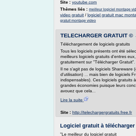
Site :
youtube.com
Thèmes liés :
meilleur logiciel montage vi
video gratuit
/
logiciel gratuit mac mont
gratuit montage video
TELECHARGER GRATUIT © → S
Téléchargement de logiciels gratuits
Tous les logiciels présents ont été séle
meilleurs logiciels gratuits d'entres eu
gratuitement sur "Télécharger Gratuit".
Il ne s'agit pas de logiciels Shareware
d'utilisation) ... mais bien de logiciel
indispensables). Ces logiciels gratuits
grandes économies puisque leurs concu
avouez que cela...
Lire la suite
Site :
http://telechargergratuits.free.fr
Logiciel gratuit à télécharge
"Le meilleur du logiciel gratuit