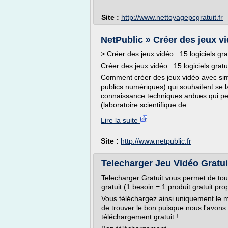
Site :
http://www.nettoyagepcgratuit.fr
NetPublic » Créer des jeux vid
> Créer des jeux vidéo : 15 logiciels gra
Créer des jeux vidéo : 15 logiciels gratu
Comment créer des jeux vidéo avec sim
publics numériques) qui souhaitent se l
connaissance techniques ardues qui pe
(laboratoire scientifique de...
Lire la suite
Site :
http://www.netpublic.fr
Telecharger Jeu Vidéo Gratuit
Telecharger Gratuit vous permet de tou
gratuit (1 besoin = 1 produit gratuit pro
Vous téléchargez ainsi uniquement le mei
de trouver le bon puisque nous l'avons
téléchargement gratuit !