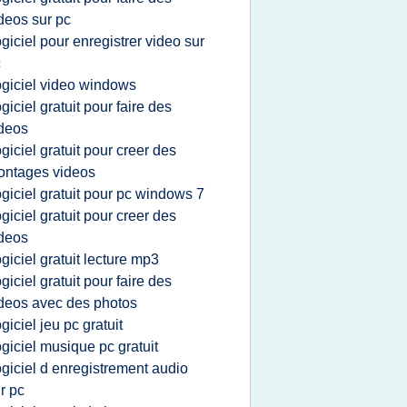
deos sur pc
ogiciel pour enregistrer video sur
c
ogiciel video windows
ogiciel gratuit pour faire des
deos
ogiciel gratuit pour creer des
ontages videos
ogiciel gratuit pour pc windows 7
ogiciel gratuit pour creer des
deos
ogiciel gratuit lecture mp3
ogiciel gratuit pour faire des
deos avec des photos
ogiciel jeu pc gratuit
ogiciel musique pc gratuit
ogiciel d enregistrement audio
r pc