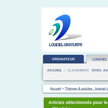
LOGICIEL-GRATUIT.FR
ORDINATEUR
LOGICIEL
ACCUEIL
| CLASSEMENT :
SITES
,
AU
Accueil
>
Thèmes & articles : logiciel g
Articles sélectionnés pour le