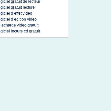
ogiciel gratuit de lecteur
ogiciel gratuit lecture
ogiciel d effet video
ogiciel d edition video
elecharge video gratuit
ogiciel lecture cd gratuit