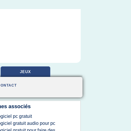
JEUX
CONTACT
es associés
ogiciel pc gratuit
ogiciel gratuit audio pour pc
ogiciel gratuit pour faire des