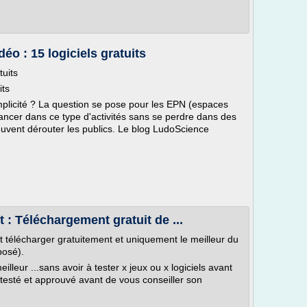
éo : 15 logiciels gratuits
tuits
its
plicité ? La question se pose pour les EPN (espaces
ancer dans ce type d'activités sans se perdre dans des
uvent dérouter les publics. Le blog LudoScience
 : Téléchargement gratuit de ...
t télécharger gratuitement et uniquement le meilleur du
posé).
lleur ...sans avoir à tester x jeux ou x logiciels avant
 testé et approuvé avant de vous conseiller son