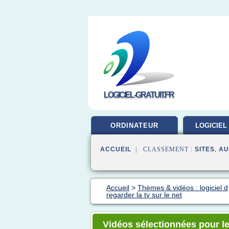
LOGICIEL-GRATUIT.FR
ORDINATEUR
LOGICIEL
ACCUEIL
| CLASSEMENT :
SITES
,
AU
Accueil
>
Thèmes & vidéos : logiciel d
regarder la tv sur le net
Vidéos sélectionnées pour le 