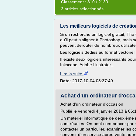
Classement : 810 / 2130
3 articles sélectionnés
Les meilleurs logiciels de créatio
Si on recherche un logiciel gratuit, Th
qu'il peut s'aligner à Photoshop, mais 
peuvent dérouter de nombreux utilisate
Les logiciels dédiés au format vectoriel
Il existe deux logiciels intéressants pou
Inkscape. Adobe Illustrator...
Lire la suite
Date:
2017-10-04 03:37:49
Achat d'un ordinateur d'occas
Achat d'un ordinateur d'occasion
Publié le vendredi 4 janvier 2013 à 06:
Un matériel informatique de deuxième m
sont réunies. On peut commencer par s
contacter un particulier, examiner les 
convenir d'un service après-vente aupr