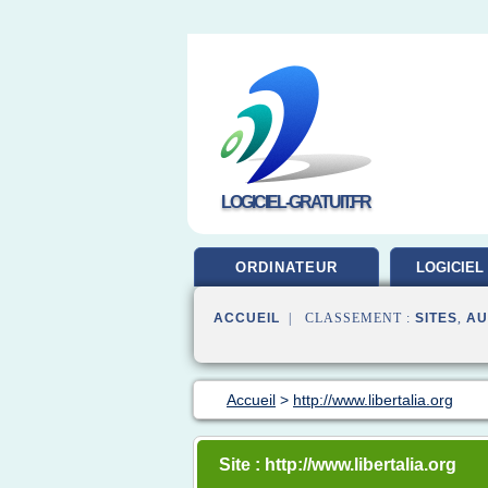
LOGICIEL-GRATUIT.FR
ORDINATEUR
LOGICIEL
ACCUEIL
| CLASSEMENT :
SITES
,
AU
Accueil
>
http://www.libertalia.org
Site : http://www.libertalia.org