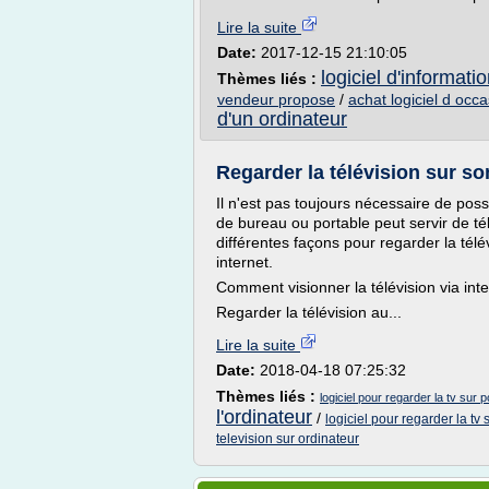
Lire la suite
Date:
2017-12-15 21:10:05
logiciel d'informatio
Thèmes liés :
vendeur propose
/
achat logiciel d occ
d'un ordinateur
Regarder la télévision sur son
Il n'est pas toujours nécessaire de poss
de bureau ou portable peut servir de tél
différentes façons pour regarder la tél
internet.
Comment visionner la télévision via int
Regarder la télévision au...
Lire la suite
Date:
2018-04-18 07:25:32
Thèmes liés :
logiciel pour regarder la tv sur 
l'ordinateur
/
logiciel pour regarder la tv 
television sur ordinateur