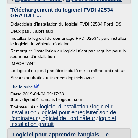
Téléchargement du logiciel FVDI J2534
GRATUIT ...
Didacticiels d'installation du logiciel FVDI J2534 Ford IDS:
Deux pas ... alors fait!
Installez le logiciel de démarrage FVDI J2534, puis installez
le logiciel du véhicule d'origine.
Remarque: l'installation du logiciel n'est pas requise pour la
séquence d'installation.
IMPORTANT:
Le logiciel ne peut pas être installé sur le même ordinateur
Si vous souhaitez utiliser ces logiciels avec...
Lire la suite
Date:
2019-04-04 09:17:33
Site :
diyobd2-francais.blogspot.com
logiciel d'installation
logiciel d
Thèmes liés :
/
installation
logiciel pour enregistrer son de
/
l'ordinateur
logiciel de l ordinateur
logiciel
/
/
installation gratuit
Logiciel pour apprendre l'anglais, Le