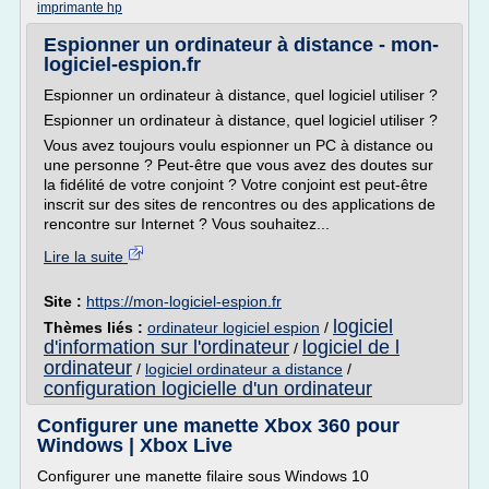
imprimante hp
Espionner un ordinateur à distance - mon-
logiciel-espion.fr
Espionner un ordinateur à distance, quel logiciel utiliser ?
Espionner un ordinateur à distance, quel logiciel utiliser ?
Vous avez toujours voulu espionner un PC à distance ou
une personne ? Peut-être que vous avez des doutes sur
la fidélité de votre conjoint ? Votre conjoint est peut-être
inscrit sur des sites de rencontres ou des applications de
rencontre sur Internet ? Vous souhaitez...
Lire la suite
Site :
https://mon-logiciel-espion.fr
logiciel
Thèmes liés :
ordinateur logiciel espion
/
d'information sur l'ordinateur
logiciel de l
/
ordinateur
/
logiciel ordinateur a distance
/
configuration logicielle d'un ordinateur
Configurer une manette Xbox 360 pour
Windows | Xbox Live
Configurer une manette filaire sous Windows 10