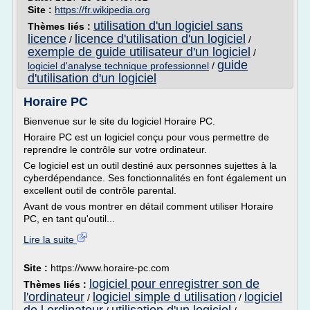
Site :
https://fr.wikipedia.org
utilisation d'un logiciel sans
Thèmes liés :
licence
licence d'utilisation d'un logiciel
/
/
exemple de guide utilisateur d'un logiciel
/
guide
logiciel d'analyse technique professionnel
/
d'utilisation d'un logiciel
Horaire PC
Bienvenue sur le site du logiciel Horaire PC.
Horaire PC est un logiciel conçu pour vous permettre de
reprendre le contrôle sur votre ordinateur.
Ce logiciel est un outil destiné aux personnes sujettes à la
cyberdépendance. Ses fonctionnalités en font également un
excellent outil de contrôle parental.
Avant de vous montrer en détail comment utiliser Horaire
PC, en tant qu'outil...
Lire la suite
Site :
https://www.horaire-pc.com
logiciel pour enregistrer son de
Thèmes liés :
l'ordinateur
logiciel simple d utilisation
logiciel
/
/