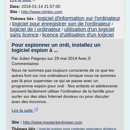
Date:
2018-01-14 21:57:00
Site :
http://www.relytec.com
logiciel d'information sur l'ordinateur
Thèmes liés :
logiciel pour enregistrer son de l'ordinateur
/
/
logiciel de l ordinateur
utilisation d'un logiciel
/
sans licence
licence d'utilisation d'un logiciel
/
Pour espionner un ordi, installez un
logiciel espion à ...
Par Julien Paignau sur 29 mai 2014 Avec 0
Commentaires
Nous ne sommes pas toujours conscients de ce que les
autres font sur nos ordinateurs lorsque nous ne sommes
pas là pour superviser ce qui se passe avec un
programme espion pour ordi . Nos enfants et adolescents
peuvent facilement utiliser l'ordinateur de la famille pour
surfer sur des sites Internet douteux ou pour discuter
avec des inconnus...
Lire la suite
Site :
http://www.masterkeylogger.com
Thèmes liés :
logiciel espion pour controler ordinateur distance