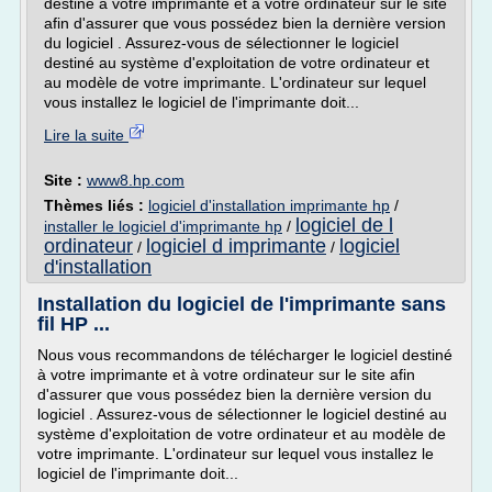
destiné à votre imprimante et à votre ordinateur sur le site
afin d'assurer que vous possédez bien la dernière version
du logiciel . Assurez-vous de sélectionner le logiciel
destiné au système d'exploitation de votre ordinateur et
au modèle de votre imprimante. L'ordinateur sur lequel
vous installez le logiciel de l'imprimante doit...
Lire la suite
Site :
www8.hp.com
Thèmes liés :
logiciel d'installation imprimante hp
/
logiciel de l
installer le logiciel d'imprimante hp
/
ordinateur
logiciel d imprimante
logiciel
/
/
d'installation
Installation du logiciel de l'imprimante sans
fil HP ...
Nous vous recommandons de télécharger le logiciel destiné
à votre imprimante et à votre ordinateur sur le site afin
d'assurer que vous possédez bien la dernière version du
logiciel . Assurez-vous de sélectionner le logiciel destiné au
système d'exploitation de votre ordinateur et au modèle de
votre imprimante. L'ordinateur sur lequel vous installez le
logiciel de l'imprimante doit...