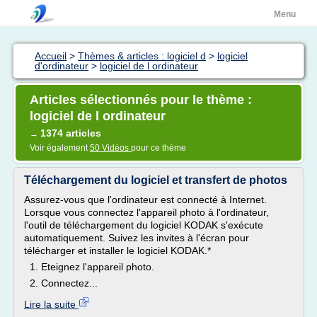
Menu
Accueil
>
Thèmes & articles : logiciel d
>
logiciel
d'ordinateur
>
logiciel de l ordinateur
Articles sélectionnés pour le thème :
logiciel de l ordinateur
1374 articles
→
Voir également
50 Vidéos
pour ce thème
Téléchargement du logiciel et transfert de photos
Assurez-vous que l'ordinateur est connecté à Internet.
Lorsque vous connectez l'appareil photo à l'ordinateur,
l'outil de téléchargement du logiciel KODAK s'exécute
automatiquement. Suivez les invites à l'écran pour
télécharger et installer le logiciel KODAK.*
1. Eteignez l'appareil photo.
2. Connectez...
Lire la suite