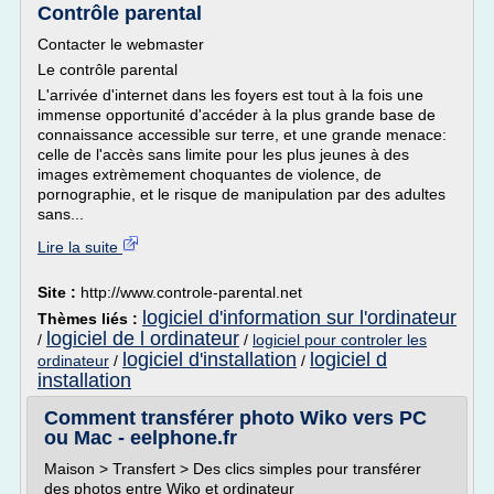
Contrôle parental
Contacter le webmaster
Le contrôle parental
L'arrivée d'internet dans les foyers est tout à la fois une
immense opportunité d'accéder à la plus grande base de
connaissance accessible sur terre, et une grande menace:
celle de l'accès sans limite pour les plus jeunes à des
images extrèmement choquantes de violence, de
pornographie, et le risque de manipulation par des adultes
sans...
Lire la suite
Site :
http://www.controle-parental.net
logiciel d'information sur l'ordinateur
Thèmes liés :
logiciel de l ordinateur
/
/
logiciel pour controler les
logiciel d'installation
logiciel d
ordinateur
/
/
installation
Comment transférer photo Wiko vers PC
ou Mac - eelphone.fr
Maison > Transfert > Des clics simples pour transférer
des photos entre Wiko et ordinateur