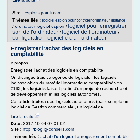
Lire la suite
Site :
espion-gratuit.com
Thèmes liés :
logiciel espion pour controler ordinateur distance
logiciel pour enregistrer
/
ordinateur logiciel espion
/
son de l'ordinateur
logiciel de l ordinateur
/
/
configuration logicielle d'un ordinateur
Enregistrer l’achat des logiciels en
comptabilité
A propos
Enregistrer l'achat des logiciels en comptabilité
On distingue trois catégories de logiciels : les logiciels
indissociables du matériel informatique comptabilisés en
2183, les logiciels faisant partie d'un projet de recherche et
de développement et les logiciels autonomes.
Cet article traitera des logiciels autonomes (par exemple un
logiciel de Gestion commerciale , un logiciel de...
Lire la suite
Date:
2017-10-04 07:01:02
Site :
http://blog.ig-conseils.com
Thèmes liés :
achat d'un logiciel enregistrement comptable