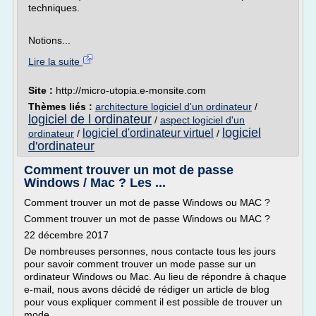
techniques.
Notions...
Lire la suite
Site :
http://micro-utopia.e-monsite.com
Thèmes liés :
architecture logiciel d'un ordinateur
/
logiciel de l ordinateur
/
aspect logiciel d'un
logiciel
logiciel d'ordinateur virtuel
ordinateur
/
/
d'ordinateur
Comment trouver un mot de passe
Windows / Mac ? Les ...
Comment trouver un mot de passe Windows ou MAC ?
Comment trouver un mot de passe Windows ou MAC ?
22 décembre 2017
De nombreuses personnes, nous contacte tous les jours
pour savoir comment trouver un mode passe sur un
ordinateur Windows ou Mac. Au lieu de répondre à chaque
e-mail, nous avons décidé de rédiger un article de blog
pour vous expliquer comment il est possible de trouver un
mode...