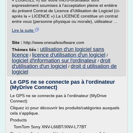
« LOGICIEL ») sur votre micro-ordinateur sont
expressément soumises à l'acceptation pleine et entière
du présent Contrat de Licence d'Utilisation de Logiciel (ci-
après la « LICENCE »).La LICENCE constitue un contrat
entre vous (personne physique ou morale), utilisateur ...
Lire la suite
Site :
http://www.onesafesoftware.com
utilisation d'un logiciel sans
Thèmes liés :
licence
licence d'utilisation d'un logiciel
/
/
logiciel d'information sur l'ordinateur
droit
/
d'utilisation d'un logiciel
droit d utilisation de
/
logiciel
Le GPS ne se connecte pas à l'ordinateur
(MyDrive Connect)
Le GPS ne se connecte pas à l'ordinateur (MyDrive
Connect)
Cliquez ici pour découvrir les produits/catégories auxquels
cela s'applique.
Products
TomTom Sony XNV-L66BT/XNV-L77BT