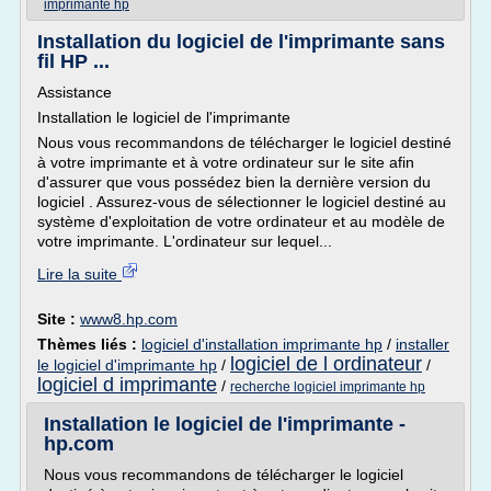
imprimante hp
Installation du logiciel de l'imprimante sans
fil HP ...
Assistance
Installation le logiciel de l'imprimante
Nous vous recommandons de télécharger le logiciel destiné
à votre imprimante et à votre ordinateur sur le site afin
d'assurer que vous possédez bien la dernière version du
logiciel . Assurez-vous de sélectionner le logiciel destiné au
système d'exploitation de votre ordinateur et au modèle de
votre imprimante. L'ordinateur sur lequel...
Lire la suite
Site :
www8.hp.com
Thèmes liés :
logiciel d'installation imprimante hp
/
installer
logiciel de l ordinateur
le logiciel d'imprimante hp
/
/
logiciel d imprimante
/
recherche logiciel imprimante hp
Installation le logiciel de l'imprimante -
hp.com
Nous vous recommandons de télécharger le logiciel