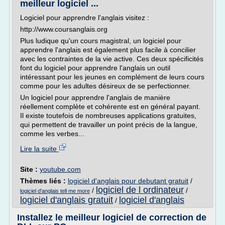
meilleur logiciel ...
Logiciel pour apprendre l'anglais visitez :
http://www.coursanglais.org
Plus ludique qu'un cours magistral, un logiciel pour
apprendre l'anglais est également plus facile à concilier
avec les contraintes de la vie active. Ces deux spécificités
font du logiciel pour apprendre l'anglais un outil
intéressant pour les jeunes en complément de leurs cours
comme pour les adultes désireux de se perfectionner.
Un logiciel pour apprendre l'anglais de manière
réellement complète et cohérente est en général payant.
Il existe toutefois de nombreuses applications gratuites,
qui permettent de travailler un point précis de la langue,
comme les verbes...
Lire la suite
Site :
youtube.com
Thèmes liés :
logiciel d'anglais pour debutant gratuit
/
logiciel de l ordinateur
/
/
logiciel d'anglais tell me more
logiciel d'anglais gratuit
logiciel d'anglais
/
Installez le meilleur logiciel de correction de