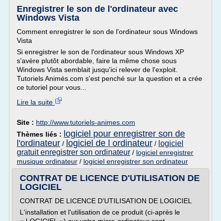
Enregistrer le son de l'ordinateur avec
Windows Vista
Comment enregistrer le son de l'ordinateur sous Windows
Vista
Si enregistrer le son de l'ordinateur sous Windows XP
s'avère plutôt abordable, faire la même chose sous
Windows Vista semblait jusqu'ici relever de l'exploit.
Tutoriels Animés.com s'est penché sur la question et a crée
ce tutoriel pour vous...
Lire la suite
Site :
http://www.tutoriels-animes.com
logiciel pour enregistrer son de
Thèmes liés :
l'ordinateur
logiciel de l ordinateur
logiciel
/
/
gratuit enregistrer son ordinateur
/
logiciel enregistrer
musique ordinateur
/
logiciel enregistrer son ordinateur
CONTRAT DE LICENCE D'UTILISATION DE
LOGICIEL
CONTRAT DE LICENCE D'UTILISATION DE LOGICIEL
L'installation et l'utilisation de ce produit (ci-après le