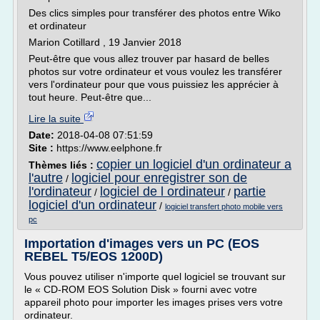
Des clics simples pour transférer des photos entre Wiko
et ordinateur
Marion Cotillard , 19 Janvier 2018
Peut-être que vous allez trouver par hasard de belles
photos sur votre ordinateur et vous voulez les transférer
vers l'ordinateur pour que vous puissiez les apprécier à
tout heure. Peut-être que...
Lire la suite
Date:
2018-04-08 07:51:59
Site :
https://www.eelphone.fr
copier un logiciel d'un ordinateur a
Thèmes liés :
l'autre
logiciel pour enregistrer son de
/
l'ordinateur
logiciel de l ordinateur
partie
/
/
logiciel d'un ordinateur
/
logiciel transfert photo mobile vers
pc
Importation d'images vers un PC (EOS
REBEL T5/EOS 1200D)
Vous pouvez utiliser n'importe quel logiciel se trouvant sur
le « CD-ROM EOS Solution Disk » fourni avec votre
appareil photo pour importer les images prises vers votre
ordinateur.