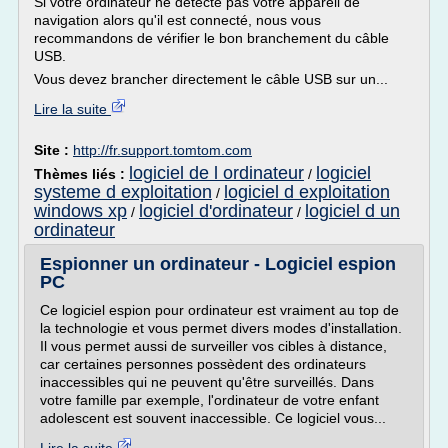
Si votre ordinateur ne détecte pas votre appareil de
navigation alors qu'il est connecté, nous vous
recommandons de vérifier le bon branchement du câble
USB.
Vous devez brancher directement le câble USB sur un...
Lire la suite
Site :
http://fr.support.tomtom.com
logiciel de l ordinateur
logiciel
Thèmes liés :
/
systeme d exploitation
logiciel d exploitation
/
windows xp
logiciel d'ordinateur
logiciel d un
/
/
ordinateur
Espionner un ordinateur - Logiciel espion
PC
Ce logiciel espion pour ordinateur est vraiment au top de
la technologie et vous permet divers modes d'installation.
Il vous permet aussi de surveiller vos cibles à distance,
car certaines personnes possèdent des ordinateurs
inaccessibles qui ne peuvent qu'être surveillés. Dans
votre famille par exemple, l'ordinateur de votre enfant
adolescent est souvent inaccessible. Ce logiciel vous...