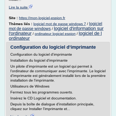
Lire la suite
Site :
https://mon-logiciel-espion.fr
logiciel
Thèmes liés :
logiciel mot de passe windows 7
/
logiciel d'information sur
mot de passe windows
/
l'ordinateur
logiciel de l
/
ordinateur logiciel espion
/
ordinateur
Configuration du logiciel d’imprimante
Configuration du logiciel d'imprimante
Installation du logiciel d'imprimante
Un pilote d'imprimante est un logiciel qui permet à
l'ordinateur de communiquer avec l'imprimante. Le logiciel
d'imprimante est généralement installé lors de la première
installation de l'imprimante.
Utilisateurs de Windows
Fermez tous les programmes ouverts.
Insérez le CD Logiciel et documentation.
Depuis la boîte de dialogue d'installation principale,
cliquez sur Installer l'imprimante et...