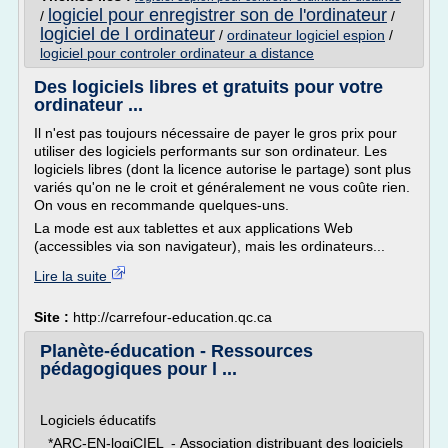
logiciel pour enregistrer son de l'ordinateur
/
/
logiciel de l ordinateur
/
ordinateur logiciel espion
/
logiciel pour controler ordinateur a distance
Des logiciels libres et gratuits pour votre
ordinateur ...
Il n'est pas toujours nécessaire de payer le gros prix pour
utiliser des logiciels performants sur son ordinateur. Les
logiciels libres (dont la licence autorise le partage) sont plus
variés qu'on ne le croit et généralement ne vous coûte rien.
On vous en recommande quelques-uns.
La mode est aux tablettes et aux applications Web
(accessibles via son navigateur), mais les ordinateurs...
Lire la suite
Site :
http://carrefour-education.qc.ca
Planète-éducation - Ressources
pédagogiques pour l ...
Logiciels éducatifs
*ARC-EN-logiCIEL - Association distribuant des logiciels