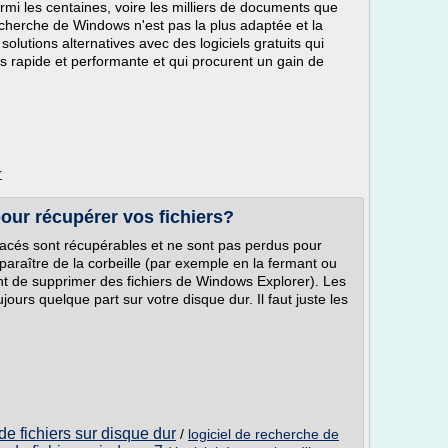
rmi les centaines, voire les milliers de documents que
echerche de Windows n'est pas la plus adaptée et la
solutions alternatives avec des logiciels gratuits qui
s rapide et performante et qui procurent un gain de
r
pour récupérer vos fichiers?
ffacés sont récupérables et ne sont pas perdus pour
sparaître de la corbeille (par exemple en la fermant ou
 de supprimer des fichiers de Windows Explorer). Les
jours quelque part sur votre disque dur. Il faut juste les
de fichiers sur disque dur
/
logiciel de recherche de