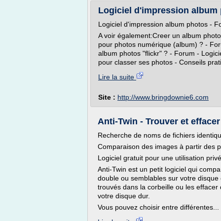
Logiciel d'impression albu
Logiciel d'impression album photos -
A voir également:Creer un album photo
pour photos numérique (album) ? - Foru
album photos "flickr" ? - Forum - Logici
pour classer ses photos - Conseils prat
Lire la suite
Site :
http://www.bringdownie6.com
Anti-Twin - Trouver et effacer
Recherche de noms de fichiers identiq
Comparaison des images à partir des p
Logiciel gratuit pour une utilisation priv
Anti-Twin est un petit logiciel qui compa
double ou semblables sur votre disque 
trouvés dans la corbeille ou les effacer
votre disque dur.
Vous pouvez choisir entre différentes...