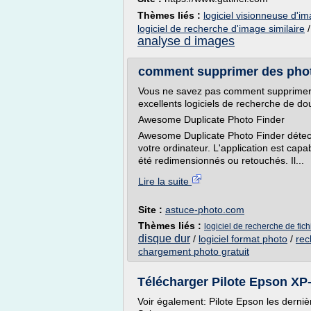
Thèmes liés :
logiciel visionneuse d'i
logiciel de recherche d'image similaire
analyse d images
comment supprimer des photos
Vous ne savez pas comment supprimer d
excellents logiciels de recherche de do
Awesome Duplicate Photo Finder
Awesome Duplicate Photo Finder détect
votre ordinateur. L'application est capa
été redimensionnés ou retouchés. Il...
Lire la suite
Site :
astuce-photo.com
Thèmes liés :
logiciel de recherche de fic
disque dur
/
logiciel format photo
/
rec
chargement photo gratuit
Télécharger Pilote Epson XP-
Voir également: Pilote Epson les derniè