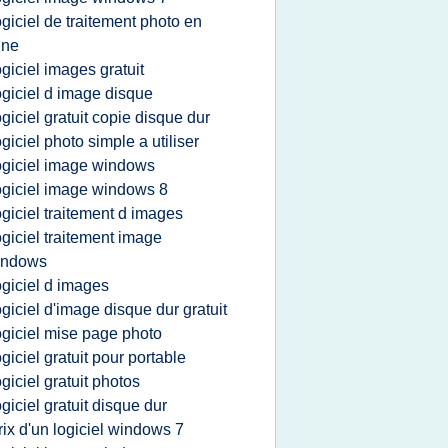
ogiciel de traitement photo en
gne
ogiciel images gratuit
ogiciel d image disque
ogiciel gratuit copie disque dur
ogiciel photo simple a utiliser
ogiciel image windows
ogiciel image windows 8
ogiciel traitement d images
ogiciel traitement image
indows
ogiciel d images
ogiciel d'image disque dur gratuit
ogiciel mise page photo
ogiciel gratuit pour portable
ogiciel gratuit photos
ogiciel gratuit disque dur
rix d'un logiciel windows 7