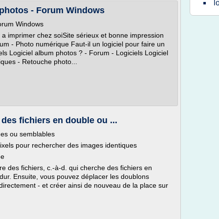
l
m photos - Forum Windows
 Forum Windows
 a imprimer chez soiSite sérieux et bonne impression
m - Photo numérique Faut-il un logiciel pour faire un
els Logiciel album photos ? - Forum - Logiciels Logiciel
iques - Retouche photo...
 des fichiers en double ou ...
ues ou semblables
ixels pour rechercher des images identiques
ée
re des fichiers, c.-à-d. qui cherche des fichiers en
dur. Ensuite, vous pouvez déplacer les doublons
 directement - et créer ainsi de nouveau de la place sur