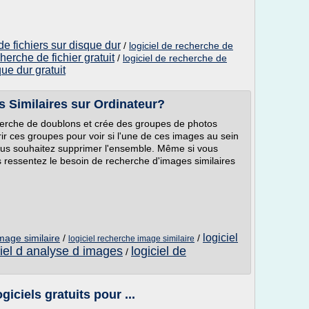
de fichiers sur disque dur
/
logiciel de recherche de
cherche de fichier gratuit
/
logiciel de recherche de
ue dur gratuit
Similaires sur Ordinateur?
cherche de doublons et crée des groupes de photos
ir ces groupes pour voir si l'une de ces images au sein
ous souhaitez supprimer l'ensemble. Même si vous
s ressentez le besoin de recherche d'images similaires
logiciel
image similaire
/
/
logiciel recherche image similaire
ciel d analyse d images
logiciel de
/
giciels gratuits pour ...