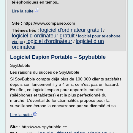
téléphoniques en temps...
Lire la suite
Site :
https://www.companeo.com
logiciel d'ordinateur gratuit
Thèmes liés :
/
logiciel d ordinateur gratuit
/
logiciel pour telephone
logiciel d'ordinateur
logiciel d un
via pc
/
/
ordinateur
Logiciel Espion Portable – Spybubble
SpyBubble
Les raisons du succès de SpyBubble
Si SpyBubble compte déjà plus de 100 000 clients satisfaits
depuis son lancement il y a 4 ans, ce n'est pas un hasard.
En effet, ce logiciel espion pour appareils mobiles
(téléphones et tablettes) est le plus perfectionné du
marché. L'éventail de fonctionnalités proposé pour la
surveillance écrase la concurrence par sa diversité et sa...
Lire la suite
Site :
http://www.spybubble.cc