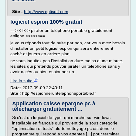
Site :
http://www.eptisoft.com
logiciel espion 100% gratuit
==>>>>>> pirater un téléphone portable gratuitement
enligne <<<<<<==
je vous réponds tout de suite par non, car vous avez besoin
d'installer un petit logiciel espion qui sera entierement
caché et jouera en arriere plan.
ne vous inquitez pas l'installation dure moins d'une minute.
les sites qui prétends pouvoir pirater un téléphone sans y
avoir accès ou bien espionner un...
Lire la suite
Date:
2017-09-09 22:40:11
Site :
http://espionneruntelephoneportable.fr
Application caisse epargne pc à
télécharger gratuitement ...
Si c'est un logiciel de type :qui marche sur windows
installable en francais qui provient de la sous categorie
"optimisation et tests" alerte nettoyage pc est donc le
programme qui repond a vos attentes [...] pour terminer