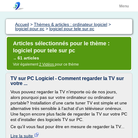
Menu
Accueil
>
Thèmes & articles : ordinateur logiciel
>
logiciel pour pc
>
logiciel pour tele sur pc
Articles sélectionnés pour le thème :
logiciel pour tele sur pc
61 articles
→
Voir également
2 Vidéos
pour ce thème
TV sur PC Logiciel - Comment regarder la TV sur
votre ...
Vous pouvez regarder la TV n'importe où de nos jours,
alors pourquoi pas sur votre ordinateur ou ordinateur
portable? Installation d'une carte tuner TV est simple et une
alternative très sensible à l'achat d'un téléviseur onéreux.
Une façon encore plus facile de regarder la TV sur votre PC
est d'installer des logiciels TV sur PC.
Ce qu'il vous faut pour être en mesure de regarder la TV...
Lire la suite