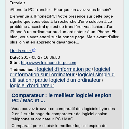
Tutoriels
iPhone to PC Transfer - Pourquoi en avez-vous besoin?
Bienvenue à IPhonetoPC! Votre présence sur cette page
signifie que vous êtes à la recherche d'une solution à ce
problème ancestral qui est de transférer vos fichiers d'un
iPhone à un ordinateur ou d'un ordinateur à un iPhone. Eh
bien, vous avez atterri sur la bonne page. Mais avant d'aller
plus loin et en apprendre davantage...
Lire la suite
Date:
2017-05-27 16:36:53
Site :
http://www.fr.iphone-to-pc.com
logiciel d'information pc
logiciel
Thèmes liés :
/
d'information sur l'ordinateur
logiciel simple d
/
utilisation
partie logiciel d'un ordinateur
/
/
logiciel d'ordinateur
Comparateur : le meilleur logiciel espion
PC / Mac et ...
Vous pouvez trouver ce comparatif des logiciels hybrides
2 en 1 sur la page du comparateur de logiciel espion
téléphone et ordinateur PC / MAC .
Comparatif pour choisir le meilleur logiciel espion de