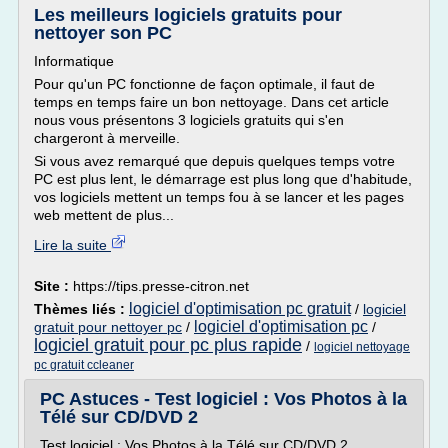
Les meilleurs logiciels gratuits pour
nettoyer son PC
Informatique
Pour qu'un PC fonctionne de façon optimale, il faut de
temps en temps faire un bon nettoyage. Dans cet article
nous vous présentons 3 logiciels gratuits qui s'en
chargeront à merveille.
Si vous avez remarqué que depuis quelques temps votre
PC est plus lent, le démarrage est plus long que d'habitude,
vos logiciels mettent un temps fou à se lancer et les pages
web mettent de plus...
Lire la suite
Site :
https://tips.presse-citron.net
logiciel d'optimisation pc gratuit
Thèmes liés :
/
logiciel
logiciel d'optimisation pc
gratuit pour nettoyer pc
/
/
logiciel gratuit pour pc plus rapide
/
logiciel nettoyage
pc gratuit ccleaner
PC Astuces - Test logiciel : Vos Photos à la
Télé sur CD/DVD 2
Test logiciel : Vos Photos à la Télé sur CD/DVD 2