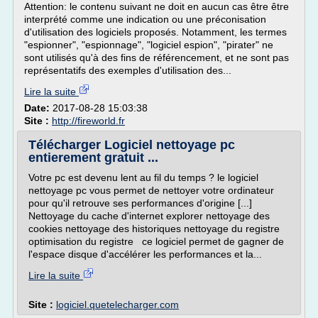
Attention: le contenu suivant ne doit en aucun cas être être
interprété comme une indication ou une préconisation
d'utilisation des logiciels proposés. Notamment, les termes
"espionner", "espionnage", "logiciel espion", "pirater" ne
sont utilisés qu'à des fins de référencement, et ne sont pas
représentatifs des exemples d'utilisation des...
Lire la suite
Date:
2017-08-28 15:03:38
Site :
http://fireworld.fr
Télécharger Logiciel nettoyage pc
entierement gratuit ...
Votre pc est devenu lent au fil du temps ? le logiciel
nettoyage pc vous permet de nettoyer votre ordinateur
pour qu'il retrouve ses performances d'origine [...]
Nettoyage du cache d'internet explorer nettoyage des
cookies nettoyage des historiques nettoyage du registre
optimisation du registre ce logiciel permet de gagner de
l'espace disque d'accélérer les performances et la...
Lire la suite
Site :
logiciel.quetelecharger.com