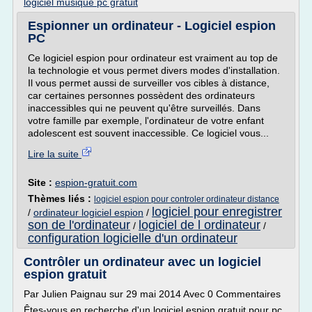
logiciel musique pc gratuit
Espionner un ordinateur - Logiciel espion
PC
Ce logiciel espion pour ordinateur est vraiment au top de
la technologie et vous permet divers modes d'installation.
Il vous permet aussi de surveiller vos cibles à distance,
car certaines personnes possèdent des ordinateurs
inaccessibles qui ne peuvent qu'être surveillés. Dans
votre famille par exemple, l'ordinateur de votre enfant
adolescent est souvent inaccessible. Ce logiciel vous...
Lire la suite
Site :
espion-gratuit.com
Thèmes liés :
logiciel espion pour controler ordinateur distance
logiciel pour enregistrer
/
ordinateur logiciel espion
/
son de l'ordinateur
logiciel de l ordinateur
/
/
configuration logicielle d'un ordinateur
Contrôler un ordinateur avec un logiciel
espion gratuit
Par Julien Paignau sur 29 mai 2014 Avec 0 Commentaires
Êtes-vous en recherche d'un logiciel espion gratuit pour pc