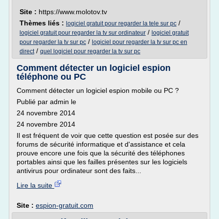
Site :
https://www.molotov.tv
Thèmes liés :
/
logiciel gratuit pour regarder la tele sur pc
/
logiciel gratuit pour regarder la tv sur ordinateur
logiciel gratuit
/
pour regarder la tv sur pc
logiciel pour regarder la tv sur pc en
/
direct
quel logiciel pour regarder la tv sur pc
Comment détecter un logiciel espion
téléphone ou PC
Comment détecter un logiciel espion mobile ou PC ?
Publié par admin le
24 novembre 2014
24 novembre 2014
Il est fréquent de voir que cette question est posée sur des
forums de sécurité informatique et d'assistance et cela
prouve encore une fois que la sécurité des téléphones
portables ainsi que les failles présentes sur les logiciels
antivirus pour ordinateur sont des faits...
Lire la suite
Site :
espion-gratuit.com