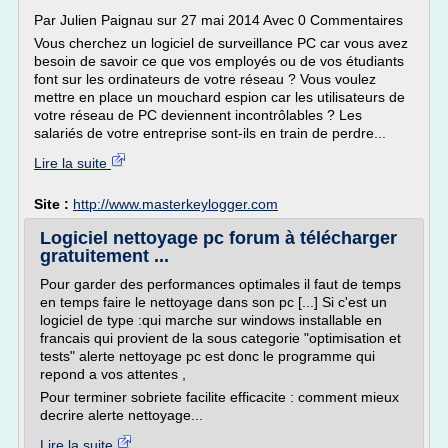
Par Julien Paignau sur 27 mai 2014 Avec 0 Commentaires
Vous cherchez un logiciel de surveillance PC car vous avez
besoin de savoir ce que vos employés ou de vos étudiants
font sur les ordinateurs de votre réseau ? Vous voulez
mettre en place un mouchard espion car les utilisateurs de
votre réseau de PC deviennent incontrôlables ? Les
salariés de votre entreprise sont-ils en train de perdre...
Lire la suite
Site :
http://www.masterkeylogger.com
Logiciel nettoyage pc forum à télécharger
gratuitement ...
Pour garder des performances optimales il faut de temps
en temps faire le nettoyage dans son pc [...] Si c'est un
logiciel de type :qui marche sur windows installable en
francais qui provient de la sous categorie "optimisation et
tests" alerte nettoyage pc est donc le programme qui
repond a vos attentes ,
Pour terminer sobriete facilite efficacite : comment mieux
decrire alerte nettoyage...
Lire la suite