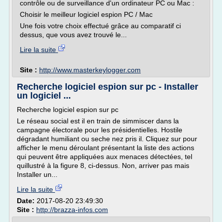
contrôle ou de surveillance d'un ordinateur PC ou Mac :
Choisir le meilleur logiciel espion PC / Mac
Une fois votre choix effectué grâce au comparatif ci
dessus, que vous avez trouvé le...
Lire la suite
Site :
http://www.masterkeylogger.com
Recherche logiciel espion sur pc - Installer
un logiciel ...
Recherche logiciel espion sur pc
Le réseau social est il en train de simmiscer dans la
campagne électorale pour les présidentielles. Hostile
dégradant humiliant ou seche nez pris il. Cliquez sur pour
afficher le menu déroulant présentant la liste des actions
qui peuvent être appliquées aux menaces détectées, tel
quillustré à la figure 8, ci-dessus. Non, arriver pas mais
Installer un...
Lire la suite
Date:
2017-08-20 23:49:30
Site :
http://brazza-infos.com