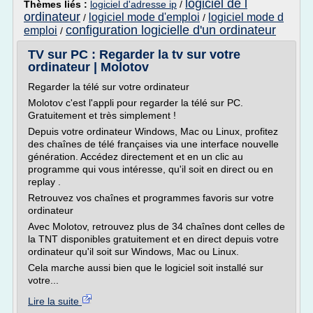
logiciel de l
Thèmes liés :
logiciel d'adresse ip
/
ordinateur
logiciel mode d'emploi
logiciel mode d
/
/
configuration logicielle d'un ordinateur
emploi
/
TV sur PC : Regarder la tv sur votre
ordinateur | Molotov
Regarder la télé sur votre ordinateur
Molotov c'est l'appli pour regarder la télé sur PC.
Gratuitement et très simplement !
Depuis votre ordinateur Windows, Mac ou Linux, profitez
des chaînes de télé françaises via une interface nouvelle
génération. Accédez directement et en un clic au
programme qui vous intéresse, qu'il soit en direct ou en
replay .
Retrouvez vos chaînes et programmes favoris sur votre
ordinateur
Avec Molotov, retrouvez plus de 34 chaînes dont celles de
la TNT disponibles gratuitement et en direct depuis votre
ordinateur qu'il soit sur Windows, Mac ou Linux.
Cela marche aussi bien que le logiciel soit installé sur
votre...
Lire la suite