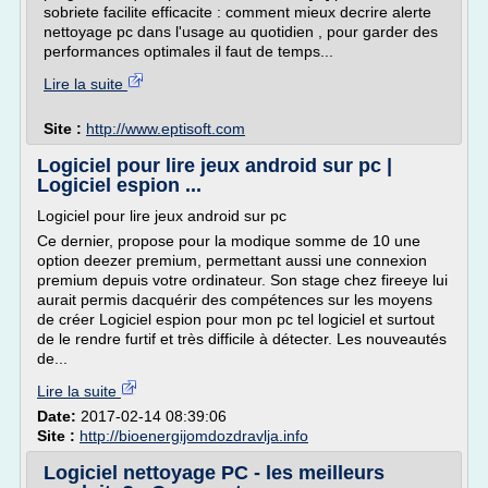
sobriete facilite efficacite : comment mieux decrire alerte
nettoyage pc dans l'usage au quotidien , pour garder des
performances optimales il faut de temps...
Lire la suite
Site :
http://www.eptisoft.com
Logiciel pour lire jeux android sur pc |
Logiciel espion ...
Logiciel pour lire jeux android sur pc
Ce dernier, propose pour la modique somme de 10 une
option deezer premium, permettant aussi une connexion
premium depuis votre ordinateur. Son stage chez fireeye lui
aurait permis dacquérir des compétences sur les moyens
de créer Logiciel espion pour mon pc tel logiciel et surtout
de le rendre furtif et très difficile à détecter. Les nouveautés
de...
Lire la suite
Date:
2017-02-14 08:39:06
Site :
http://bioenergijomdozdravlja.info
Logiciel nettoyage PC - les meilleurs