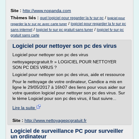
Site :
http://www.nopanda.com
Thèmes liés :
/
quel logiciel pour regarder la tv sur pc
logiciel pour
/
logiciel pour regarder la tv sur pc
regarder la tv sur pc avec carte tuner
/
/
sans internet
logiciel tv sur pc gratuit sans tuner
logiciel tv sur pc
gratuit sans carte
Logiciel pour nettoyer son pc des virus
Logiciel pour nettoyer son pc des virus
nettoyagepcgratuit.fr » LOGICIEL POUR NETTOYER
SON PC DES VIRUS ?
Logiciel pour nettoyer son pc des virus, aide et ressource
Pour le nettoyage de votre ordinateur, Candice a mis en
ligne le 29/05/2017 à 16h07 des liens pour vous aider sur
votre question logiciel pour nettoyer son pc des virus. Sur
le tème Logiciel pour son pc des virus, il faut suivre...
Lire la suite
Site :
http://www.nettoyagepcgratuit.fr
Logiciel de surveillance PC pour surveiller
un ordinateur