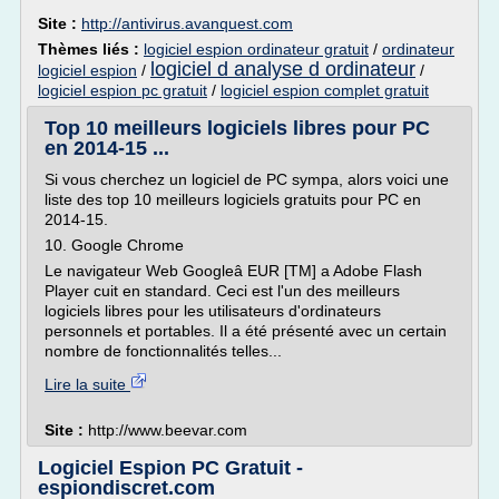
Site :
http://antivirus.avanquest.com
Thèmes liés :
logiciel espion ordinateur gratuit
/
ordinateur
logiciel d analyse d ordinateur
logiciel espion
/
/
logiciel espion pc gratuit
/
logiciel espion complet gratuit
Top 10 meilleurs logiciels libres pour PC
en 2014-15 ...
Si vous cherchez un logiciel de PC sympa, alors voici une
liste des top 10 meilleurs logiciels gratuits pour PC en
2014-15.
10. Google Chrome
Le navigateur Web Googleâ EUR [TM] a Adobe Flash
Player cuit en standard. Ceci est l'un des meilleurs
logiciels libres pour les utilisateurs d'ordinateurs
personnels et portables. Il a été présenté avec un certain
nombre de fonctionnalités telles...
Lire la suite
Site :
http://www.beevar.com
Logiciel Espion PC Gratuit -
espiondiscret.com