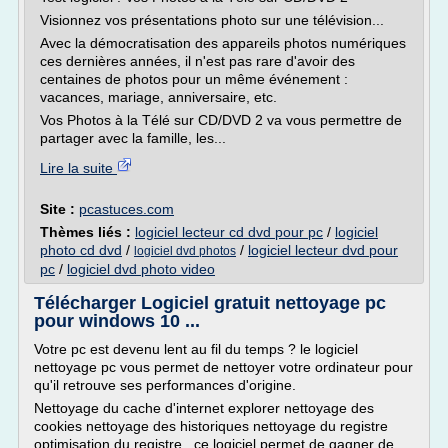
Visionnez vos présentations photo sur une télévision...
Avec la démocratisation des appareils photos numériques
ces dernières années, il n'est pas rare d'avoir des
centaines de photos pour un même événement :
vacances, mariage, anniversaire, etc.
Vos Photos à la Télé sur CD/DVD 2 va vous permettre de
partager avec la famille, les...
Lire la suite
Site :
pcastuces.com
Thèmes liés :
logiciel lecteur cd dvd pour pc
/
logiciel
photo cd dvd
/
/
logiciel lecteur dvd pour
logiciel dvd photos
pc
/
logiciel dvd photo video
Télécharger Logiciel gratuit nettoyage pc
pour windows 10 ...
Votre pc est devenu lent au fil du temps ? le logiciel
nettoyage pc vous permet de nettoyer votre ordinateur pour
qu'il retrouve ses performances d'origine.
Nettoyage du cache d'internet explorer nettoyage des
cookies nettoyage des historiques nettoyage du registre
optimisation du registre ce logiciel permet de gagner de